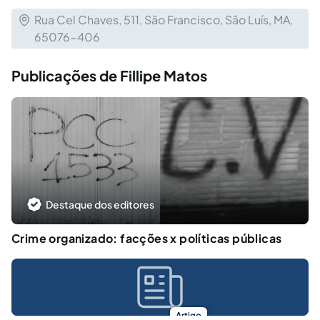
Rua Cel Chaves, 511, São Francisco, São Luís, MA,
65076-406
Publicações de Fillipe Matos
Destaque dos editores
Crime organizado: facções x políticas públicas
Artigo