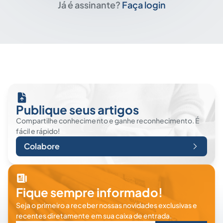
Já é assinante?
Faça login
Publique seus artigos
Compartilhe conhecimento e ganhe reconhecimento. É
fácil e rápido!
Colabore
Fique sempre informado!
Seja o primeiro a receber nossas novidades exclusivas e
recentes diretamente em sua caixa de entrada.