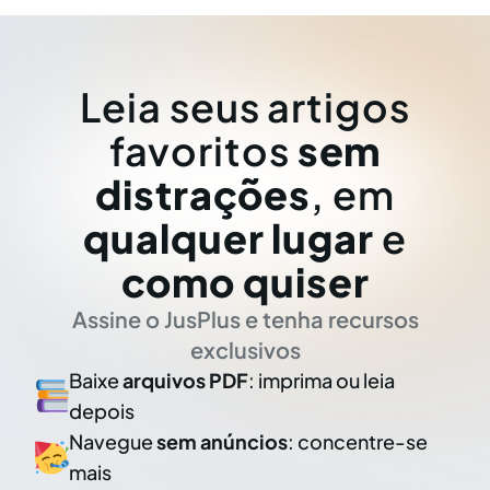
Leia seus artigos
favoritos
sem
distrações
, em
qualquer lugar
e
como quiser
Assine o JusPlus e tenha recursos
exclusivos
Baixe
arquivos PDF
: imprima ou leia
depois
Navegue
sem anúncios
: concentre-se
mais