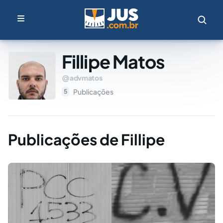
Fillipe Matos
advmatos
Publicações
5
Publicações de Fillipe