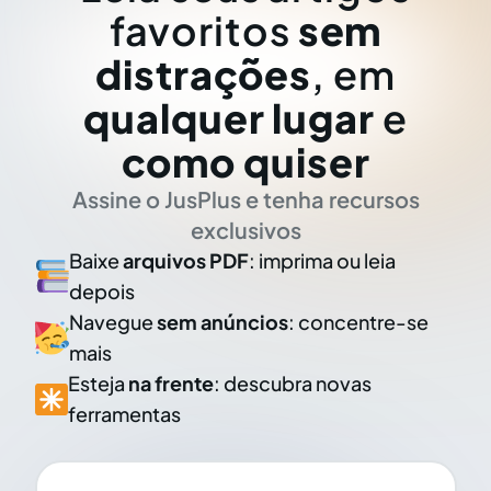
favoritos
sem
distrações
, em
qualquer lugar
e
como quiser
Assine o JusPlus e tenha recursos
exclusivos
Baixe
arquivos PDF
: imprima ou leia
depois
Navegue
sem anúncios
: concentre-se
mais
Esteja
na frente
: descubra novas
ferramentas