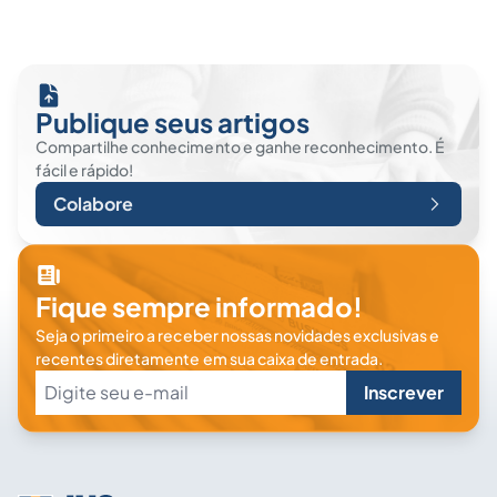
Publique seus artigos
Compartilhe conhecimento e ganhe reconhecimento. É
fácil e rápido!
Colabore
Fique sempre informado!
Seja o primeiro a receber nossas novidades exclusivas e
recentes diretamente em sua caixa de entrada.
Inscrever