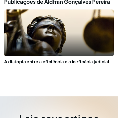
Publicações de Aldfran Gonçalves Pereira
A distopia entre a eficiência e a ineficácia judicial