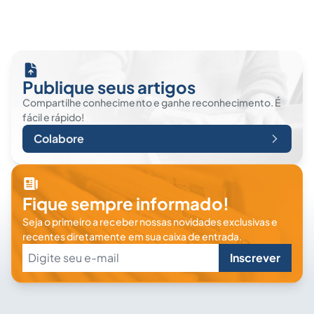
Publique seus artigos
Compartilhe conhecimento e ganhe reconhecimento. É
fácil e rápido!
Colabore
Fique sempre informado!
Seja o primeiro a receber nossas novidades exclusivas e
recentes diretamente em sua caixa de entrada.
Inscrever