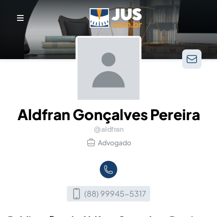
Aldfran Gonçalves Pereira
aldfran
Advogado
(88) 99945-5317