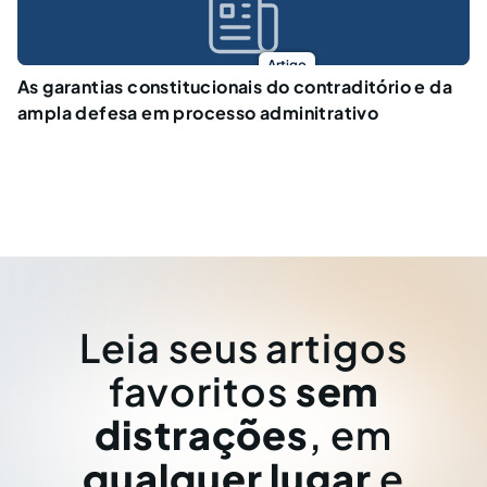
Artigo
As garantias constitucionais do contraditório e da
ampla defesa em processo adminitrativo
Leia seus artigos
favoritos
sem
distrações
, em
qualquer lugar
e