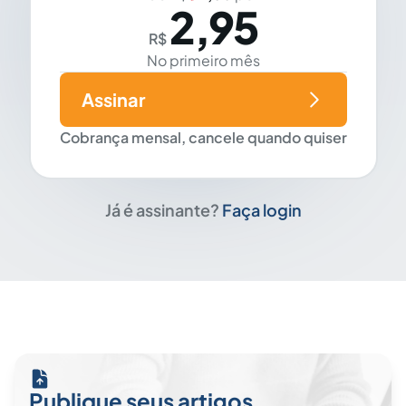
2,95
R$
No primeiro mês
Assinar
Cobrança mensal, cancele quando quiser
Já é assinante?
Faça login
Publique seus artigos