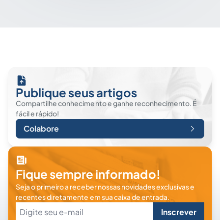
Publique seus artigos
Compartilhe conhecimento e ganhe reconhecimento. É
fácil e rápido!
Colabore
Fique sempre informado!
Seja o primeiro a receber nossas novidades exclusivas e
recentes diretamente em sua caixa de entrada.
Inscrever