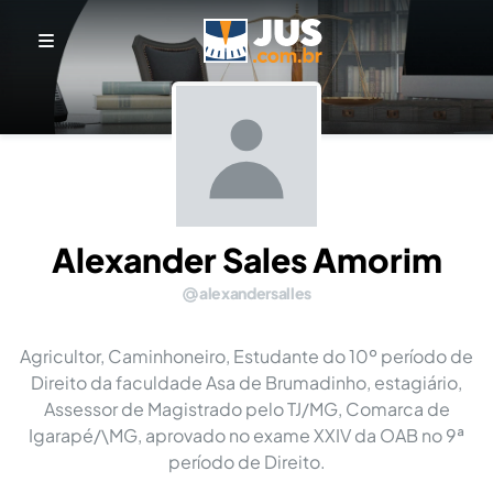
Alexander Sales Amorim
alexandersalles
Agricultor, Caminhoneiro, Estudante do 10º período de
Direito da faculdade Asa de Brumadinho, estagiário,
Assessor de Magistrado pelo TJ/MG, Comarca de
Igarapé/\MG, aprovado no exame XXIV da OAB no 9ª
período de Direito.