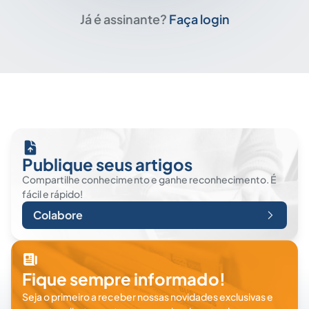
Já é assinante?
Faça login
Publique seus artigos
Compartilhe conhecimento e ganhe reconhecimento. É
fácil e rápido!
Colabore
Fique sempre informado!
Seja o primeiro a receber nossas novidades exclusivas e