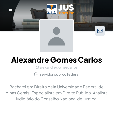
Alexandre Gomes Carlos
alexandregomescarlos
servidor publico federal
Bacharel em Direito pela Universidade Federal de
Minas Gerais. Especialista em Direito Público. Analista
Judiciário do Conselho Nacional de Justiça.