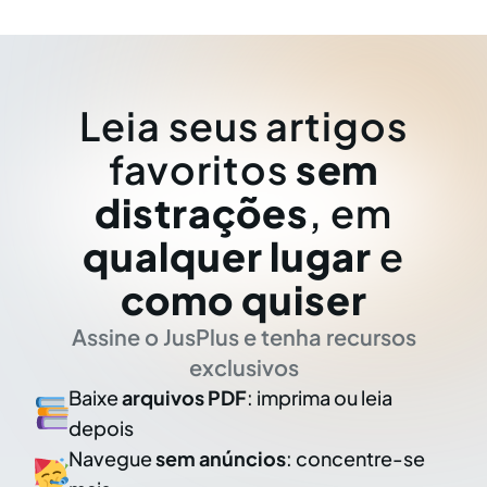
Leia seus artigos
favoritos
sem
distrações
, em
qualquer lugar
e
como quiser
Assine o JusPlus e tenha recursos
exclusivos
Baixe
arquivos PDF
: imprima ou leia
depois
Navegue
sem anúncios
: concentre-se