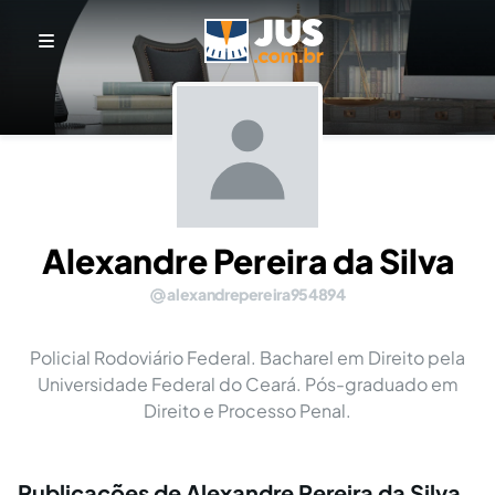
Alexandre Pereira da Silva
alexandrepereira954894
Policial Rodoviário Federal. Bacharel em Direito pela
Universidade Federal do Ceará. Pós-graduado em
Direito e Processo Penal.
Publicações de Alexandre Pereira da Silva