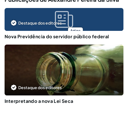
Destaque dos editores
Artigo
Nova Previdência do servidor público federal
Destaque dos editores
Interpretando a nova Lei Seca