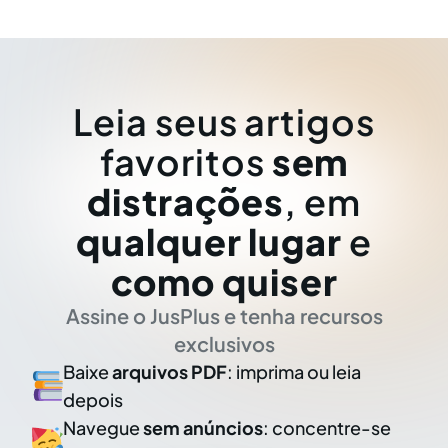
Leia seus artigos
favoritos
sem
distrações
, em
qualquer lugar
e
como quiser
Assine o JusPlus e tenha recursos
exclusivos
Baixe
arquivos PDF
: imprima ou leia
depois
Navegue
sem anúncios
: concentre-se