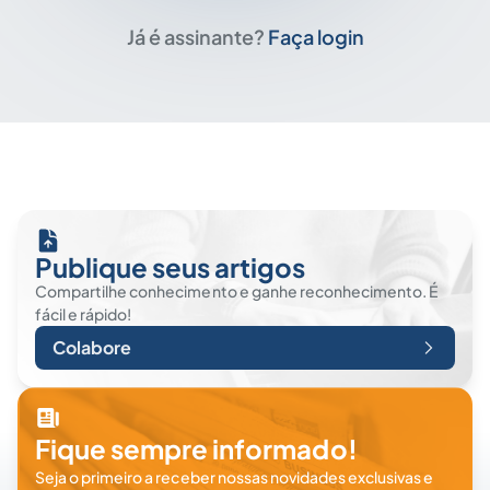
Já é assinante?
Faça login
Publique seus artigos
Compartilhe conhecimento e ganhe reconhecimento. É
fácil e rápido!
Colabore
Fique sempre informado!
Seja o primeiro a receber nossas novidades exclusivas e