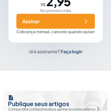
2,95
R$
No primeiro mês
Assinar
Cobrança mensal, cancele quando quiser
Já é assinante?
Faça login
Publique seus artigos
Compartilhe conhecimento e ganhe reconhecimento. É