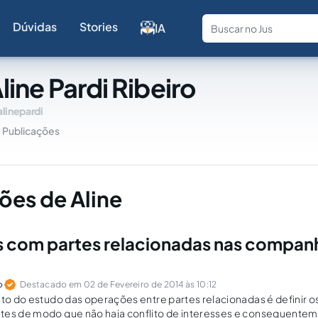
Dúvidas
Stories
IA
Fale com a
line Pardi Ribeiro
alinepardi
Publicações
ões de Aline
 com partes relacionadas nas compan
o
Destacado em 02 de Fevereiro de 2014 às 10:12
ito do estudo das operações entre partes relacionadas é definir os
tes de modo que não haja conflito de interesses e consequentem