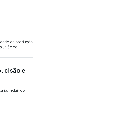
acidade de produção
a união de
, cisão e
ária, incluindo