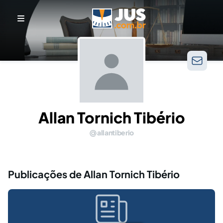
Allan Tornich Tibério
allantiberio
Publicações de Allan Tornich Tibério