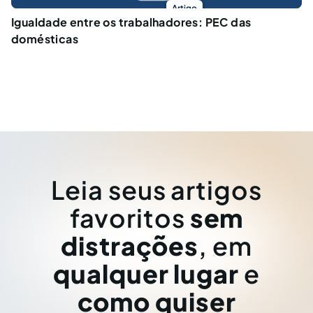
Artigo
Igualdade entre os trabalhadores: PEC das
domésticas
Leia seus artigos
favoritos
sem
distrações
, em
qualquer lugar
e
como quiser