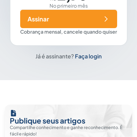
No primeiro mês
Assinar
Cobrança mensal, cancele quando quiser
Já é assinante?
Faça login
Publique seus artigos
Compartilhe conhecimento e ganhe reconhecimento. É
fácil e rápido!