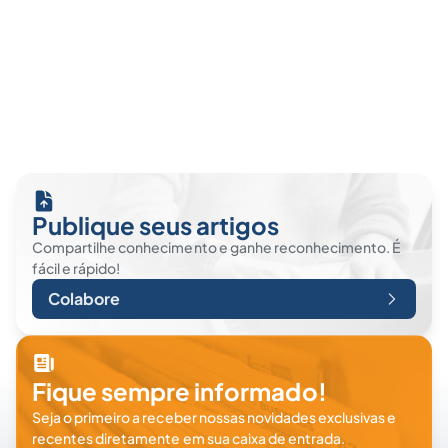
Publique seus artigos
Compartilhe conhecimento e ganhe reconhecimento. É
fácil e rápido!
Colabore
Fique sempre informado!
Seja o primeiro a receber nossas novidades exclusivas e
recentes diretamente em sua caixa de entrada.