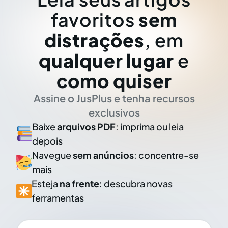
favoritos
sem
distrações
, em
qualquer lugar
e
como quiser
Assine o JusPlus e tenha recursos
exclusivos
Baixe
arquivos PDF
: imprima ou leia
depois
Navegue
sem anúncios
: concentre-se
mais
Esteja
na frente
: descubra novas
ferramentas