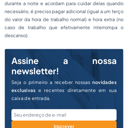
durante a noite e acordam para cuidar delas quando
necessário, é preciso pagar adicional (igual a um terço
do valor da hora de trabalho normal) e hora extra (no
caso de trabalho que efetivamente interrompa o
descanso).
Assine a nossa
newsletter!
Seja o primeiro a receber nossas
novidades
exclusivas
e recentes diretamente em sua
caixa de entrada.
Inscrever