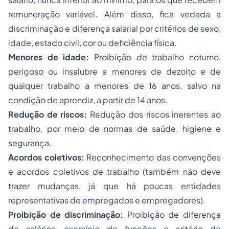
remuneração variável. Além disso, fica vedada a
discriminação e diferença salarial por critérios de sexo,
idade, estado civil, cor ou deficiência física.
Menores de idade:
Proibição de trabalho noturno,
perigoso ou insalubre a menores de dezoito e de
qualquer trabalho a menores de 16 anos, salvo na
condição de aprendiz, a partir de 14 anos.
Redução de riscos:
Redução dos riscos inerentes ao
trabalho, por meio de normas de saúde, higiene e
segurança.
Acordos coletivos:
Reconhecimento das convenções
e acordos coletivos de trabalho (também não deve
trazer mudanças, já que há poucas entidades
representativas de empregados e empregadores).
Proibição de discriminação:
Proibição de diferença
de salários, exercício de funções e critério de