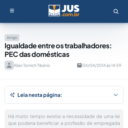
Artigo
Igualdade entre os trabalhadores:
PEC das domésticas
Allan Tornich Tibério
04/04/2014 às 14:59
Leia nesta página:
Há muito tempo existia a necessidade de uma lei
que poderia beneficiar a profissão de empregada