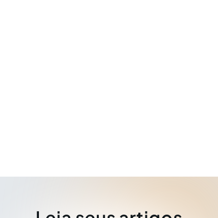
Leia seus artigos