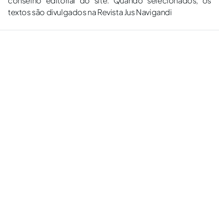
conselho editorial do site. Quando selecionados, os
textos são divulgados na Revista Jus Navigandi