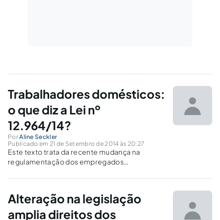
Trabalhadores domésticos:
o que diz a Lei nº
12.964/14?
Por
Aline Seckler
Publicado em 21 de Setembro de 2014 às 20:27
Este texto trata da recente mudança na
regulamentação dos empregados
domésticos, vinda com a lei Nº 12.964 que
começou a vigorar no mês de agosto de 2014.
Alteração na legislação
amplia direitos dos