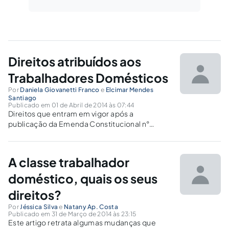
Direitos atribuídos aos
Trabalhadores Domésticos
Por
Daniela Giovanetti Franco
e
Elcimar Mendes
Santiago
Publicado em 01 de Abril de 2014 às 07:44
Direitos que entram em vigor após a
publicação da Emenda Constitucional n°
72/2013 (PEC), Dos empregados Domésticos.
A classe trabalhador
doméstico, quais os seus
direitos?
Por
Jéssica Silva
e
Natany Ap. Costa
Publicado em 31 de Março de 2014 às 23:15
Este artigo retrata algumas mudanças que