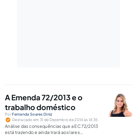
A Emenda 72/2013 e o
trabalho doméstico
Por
Fernanda Soares Diniz
Destacado em 31 de Dezembro de 2014 às 14:35
Análise das consequências que a EC 72/2013
está trazendo e ainda trará aos lares