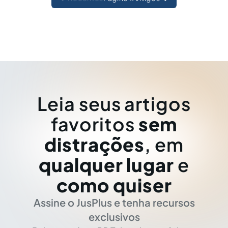
Leia seus artigos
favoritos
sem
distrações
, em
qualquer lugar
e
como quiser
Assine o JusPlus e tenha recursos
exclusivos