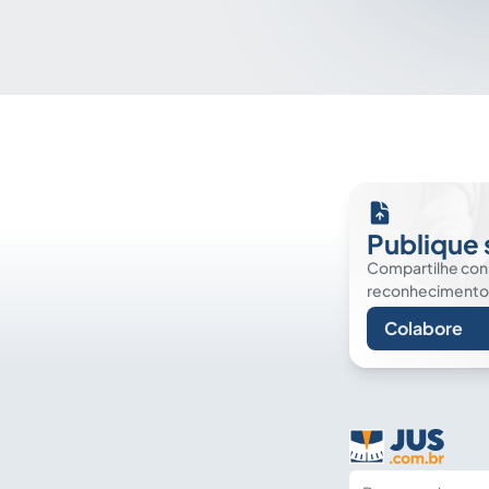
Publique 
Compartilhe co
reconhecimento. É
Colabore