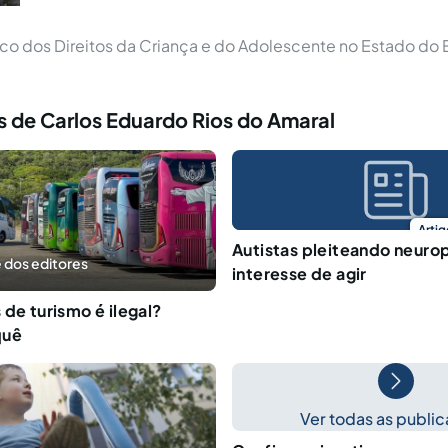
co dos Direitos da Criança e do Adolescente no Estado do E
 de Carlos Eduardo Rios do Amaral
Artig
Autistas pleiteando neuro
 dos editores
interesse de agir
 de turismo é ilegal?
quê
Ver todas as publi