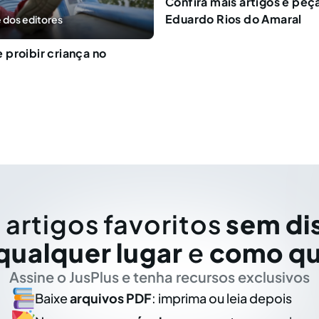
Confira mais artigos e peç
Eduardo Rios do Amaral
 dos editores
proibir criança no
 artigos favoritos
sem di
qualquer lugar
e
como qu
Assine o JusPlus e tenha recursos exclusivos
Baixe
arquivos PDF
: imprima ou leia depois