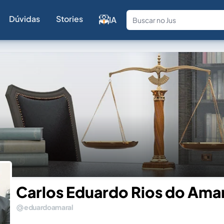
Dúvidas
Stories
IA
Fale com a
Carlos Eduardo Rios do Ama
eduardoamaral