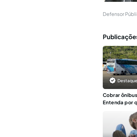
Defensor Públi
Publicações
Destaque
Cobrar ônibus
Entenda por 