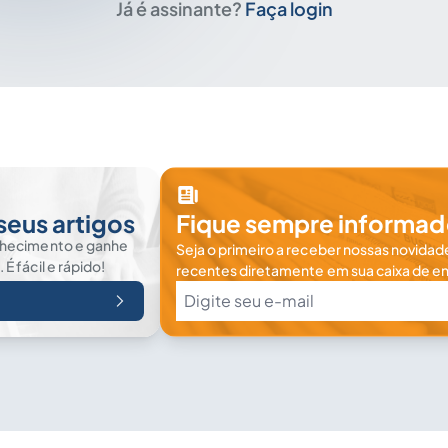
Já é assinante?
Faça login
seus artigos
Fique sempre informad
nhecimento e ganhe
Seja o primeiro a receber nossas novidade
 fácil e rápido!
recentes diretamente em sua caixa de en