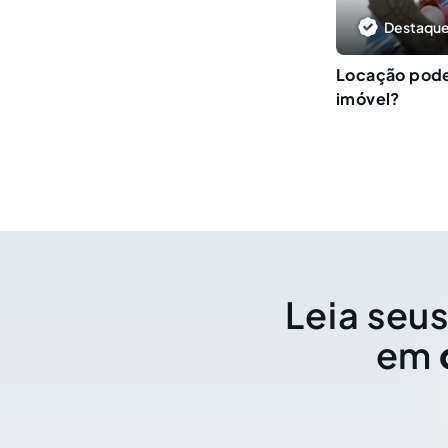
Destaque
Locação pode 
imóvel?
Leia seus
em