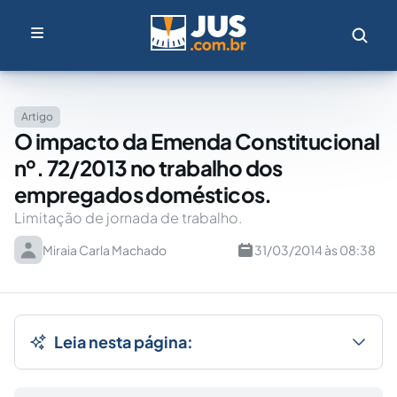
Artigo
O impacto da Emenda Constitucional
nº. 72/2013 no trabalho dos
empregados domésticos.
Limitação de jornada de trabalho.
Miraia Carla Machado
31/03/2014 às 08:38
Leia nesta página: