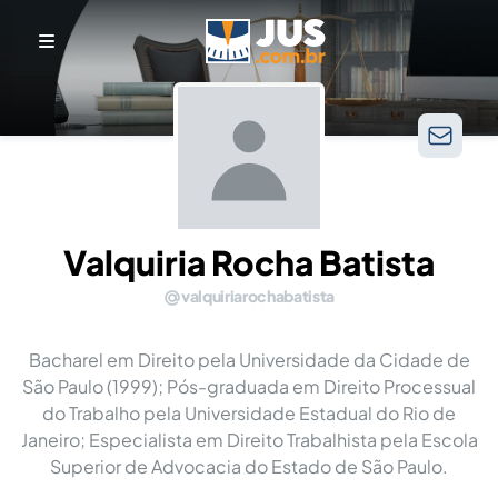
Valquiria Rocha Batista
valquiriarochabatista
Bacharel em Direito pela Universidade da Cidade de
São Paulo (1999); Pós-graduada em Direito Processual
do Trabalho pela Universidade Estadual do Rio de
Janeiro; Especialista em Direito Trabalhista pela Escola
Superior de Advocacia do Estado de São Paulo.