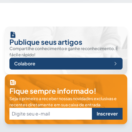
Publique seus artigos
Compartilhe conhecimento e ganhe reconhecimento. É
fácil e rápido!
Colabore
Fique sempre informado!
Seja o primeiro a receber nossas novidades exclusivas e
recentes diretamente em sua caixa de entrada.
Inscrever