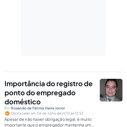
Importância do registro de
ponto do empregado
doméstico
Por
Rosendo de Fátima Vieira Júnior
Destacado em 06 de Julho de 2013 às 13:53
Apesar de não haver obrigação legal, é muito
importante que o empregador mantenha um