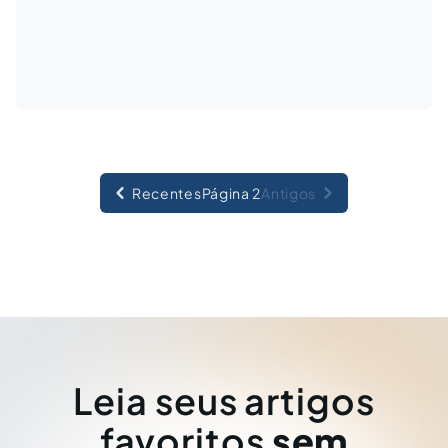
Recentes
Página 2
Antigos
Leia seus artigos
favoritos
sem