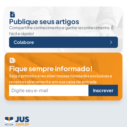
Publique seus artigos
Compartilhe conhecimento e ganhe reconhecimento. É
fácil e rápido!
Colabore
Fique sempre informado!
Seja o primeiro a receber nossas novidades exclusivas e
recentes diretamente em sua caixa de entrada.
Inscrever