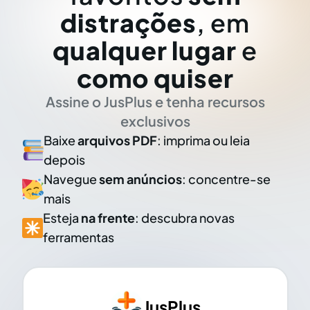
distrações
, em
qualquer lugar
e
como quiser
Assine o JusPlus e tenha recursos
exclusivos
Baixe
arquivos PDF
: imprima ou leia
depois
Navegue
sem anúncios
: concentre-se
mais
Esteja
na frente
: descubra novas
ferramentas
JusPlus