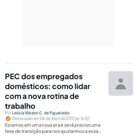
PEC dos empregados
domésticos: como lidar
com a nova rotina de
trabalho
Por
Letícia Ribeiro C. de Figueiredo
Destacado em 06 de Abril de 2013 às 16:52
Estamos em uma nova era e será preciso uma
fase de transição para nos ajustarmos a essa
nova realidade. Assim o ideal é evitar medidas