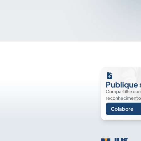
Publique 
Compartilhe co
reconhecimento. É
Colabore