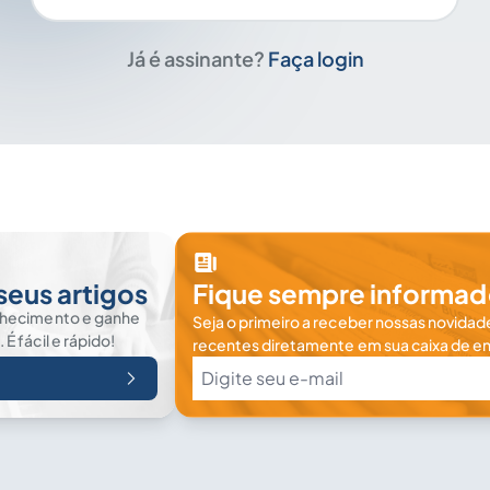
Já é assinante?
Faça login
seus artigos
Fique sempre informad
nhecimento e ganhe
Seja o primeiro a receber nossas novidade
 fácil e rápido!
recentes diretamente em sua caixa de en