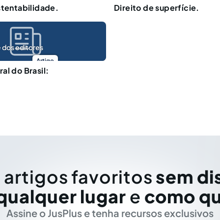
stentabilidade.
Direito de superfície.
 dos editores
Artigo
al do Brasil:
 artigos favoritos
sem di
qualquer lugar
e
como qu
Assine o JusPlus e tenha recursos exclusivos