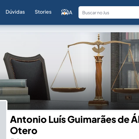
Dúvidas
Stories
IA
Fale com a
Antonio Luís Guimarães de Á
Otero