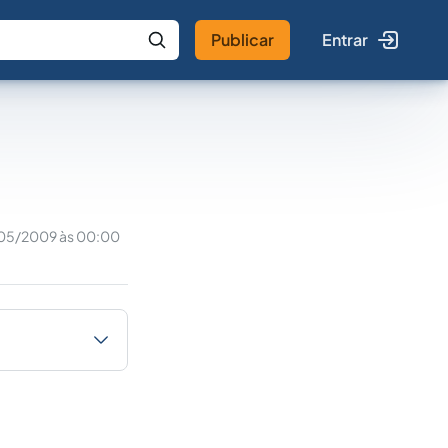
Publicar
Entrar
 IA
Buscar no Jus
05/2009 às 00:00