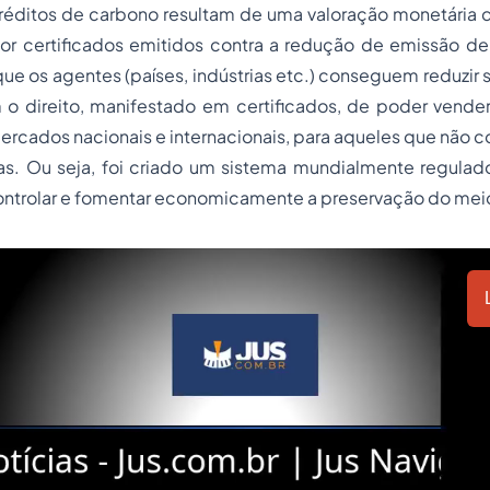
réditos de carbono resultam de uma valoração monetária d
or certificados emitidos contra a redução de emissão de
ue os agentes (países, indústrias etc.) conseguem reduzir
o direito, manifestado em certificados, de poder vender 
ercados nacionais e internacionais, para aqueles que não 
. Ou seja, foi criado um sistema mundialmente regula
controlar e fomentar economicamente a preservação do mei