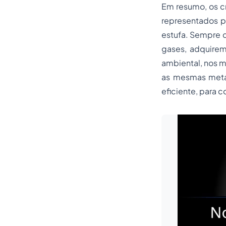
Em resumo, os c
representados p
estufa. Sempre q
gases, adquirem 
ambiental, nos m
as mesmas metas
eficiente, para 