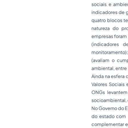
sociais e ambie
indicadores de 
quatro blocos t
natureza do pr
empresas foram a
(indicadores 
monitoramento
(avaliam o cump
ambiental, entre 
Ainda na esfera 
Valores Sociais
ONGs levantem 
socioambiental, 
No Governo do Es
do estado com a
complementar es