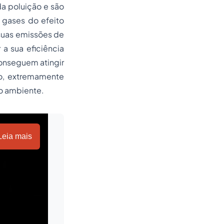
a poluição e são
 gases do efeito
 suas emissões de
a sua eficiência
conseguem atingir
do, extremamente
o ambiente.
Leia mais