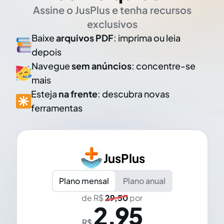
Assine o JusPlus e tenha recursos
exclusivos
Baixe
arquivos PDF
: imprima ou leia
depois
Navegue
sem anúncios
: concentre-se
mais
Esteja
na frente
: descubra novas
ferramentas
JusPlus
Plano mensal
Plano anual
de R$
29,50
por
2,95
R$