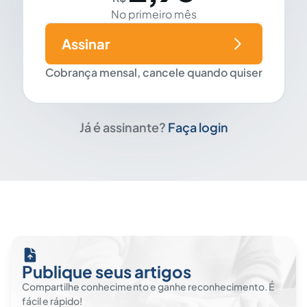
No primeiro mês
Assinar
Cobrança mensal, cancele quando quiser
Já é assinante?
Faça login
Publique seus artigos
Compartilhe conhecimento e ganhe reconhecimento. É
fácil e rápido!