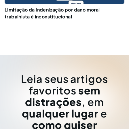
Artigo
Limitação da indenização por dano moral
trabalhista é inconstitucional
Leia seus artigos
favoritos
sem
distrações
, em
qualquer lugar
e
como quiser