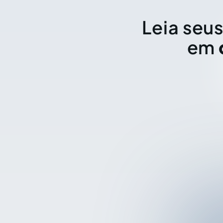
Leia seus
em