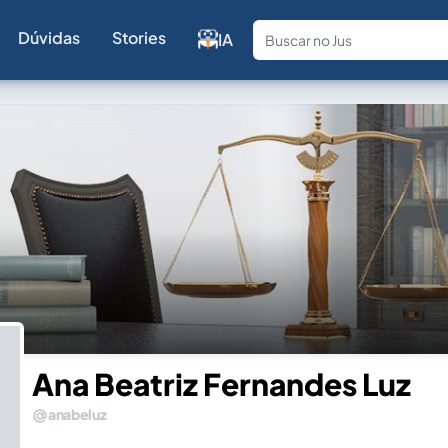
Dúvidas
Stories
IA
Fale com a
Ana Beatriz Fernandes Luz
anabeluz