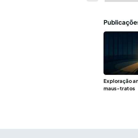
Publicações
Exploração an
maus-tratos