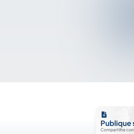
Publique 
Compartilhe co