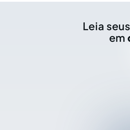
Leia seus
em