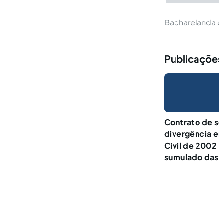
Bacharelanda d
Publicações
Contrato de s
divergência e
Civil de 2002
sumulado das 