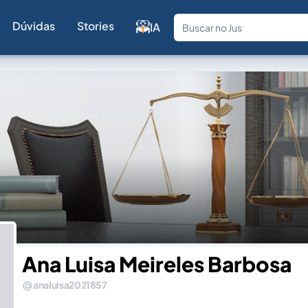
Dúvidas
Stories
IA
Fale com a
Ana Luisa Meireles Barbosa
analuisa2021857