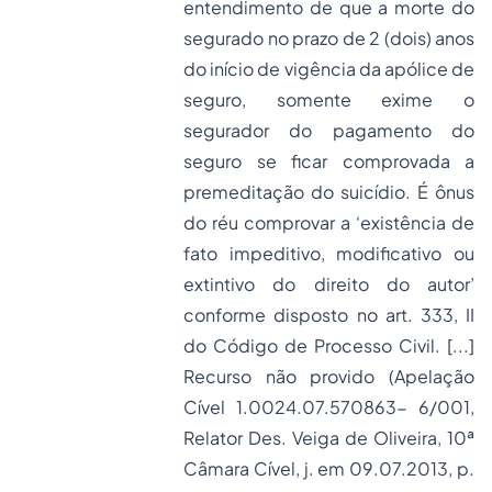
entendimento de que a morte do
segurado no prazo de 2 (dois) anos
do início de vigência da apólice de
seguro, somente exime o
segurador do pagamento do
seguro se ficar comprovada a
premeditação do suicídio. É ônus
do réu comprovar a ‘existência de
fato impeditivo, modificativo ou
extintivo do direito do autor’
conforme disposto no art. 333, II
do Código de Processo Civil. [...]
Recurso não provido (Apelação
Cível 1.0024.07.570863- 6/001,
Relator Des. Veiga de Oliveira, 10ª
Câmara Cível, j. em 09.07.2013, p.