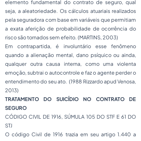
elemento fundamental do contrato de seguro, qual
seja, a aleatoriedade. Os cálculos atuariais realizados
pela seguradora com base em variáveis que permitiam
a exata aferição de probabilidade de ocorrência do
risco são tornados sem efeito. (MARTINS, 2003)
Em contrapartida, é involuntário esse fenômeno
quando a alienação mental, dano psíquico ou ainda,
qualquer outra causa interna, como uma violenta
emoção, subtrai o autocontrole e faz o agente perder o
entendimento do seu ato. (1988 Rizzardo
apud
Venosa,
2013)
TRATAMENTO DO SUICÍDIO NO CONTRATO DE
SEGURO
CÓDIGO CIVIL DE 1916, SÚMULA 105 DO STF E 61 DO
STJ
O código Civil de 1916 trazia em seu artigo 1.440 a