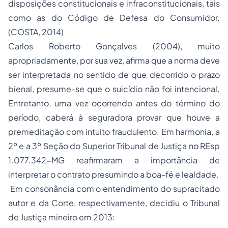
disposições constitucionais e infraconstitucionais, tais
como as do Código de Defesa do Consumidor.
(COSTA, 2014)
Carlos Roberto Gonçalves (2004), muito
apropriadamente, por sua vez, afirma que a norma deve
ser interpretada no sentido de que decorrido o prazo
bienal, presume-se que o suicídio não foi intencional.
Entretanto, uma vez ocorrendo antes do término do
período, caberá à seguradora provar que houve a
premeditação com intuito fraudulento. Em harmonia, a
2º e a 3º Seção do Superior Tribunal de Justiça no REsp
1.077.342-MG reafirmaram a importância de
interpretar o contrato presumindo a boa-fé e lealdade.
Em consonância com o entendimento do supracitado
autor e da Corte, respectivamente, decidiu o Tribunal
de Justiça mineiro em 2013: