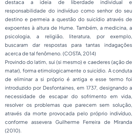
destaca a ideia de liberdade individual e
responsabilidade do indivíduo como senhor do seu
destino e permeia a questão do suicídio através de
expoentes à altura de Hume. Também, a medicina, a
psicologia, a religião, literatura, por exemplo,
buscaram dar respostas para tantas indagações
acerca de tal fenômeno. (COSTA, 2014)
Provindo do latim,
sui
(si mesmo) e
caederes
(ação de
matar), forma etimologicamente o suicídio. A conduta
de eliminar a si próprio é antiga e esse termo foi
introduzido por Desfontaines, em 1737, designando a
necessidade de escapar do sofrimento em vida,
resolver os problemas que parecem sem solução,
através da morte provocada pelo próprio indivíduo,
conforme assevera Guilherme Ferreira de Miranda
(2010).