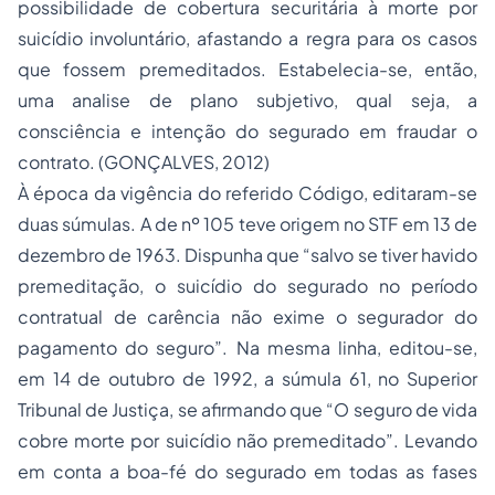
possibilidade de cobertura securitária à morte por
suicídio involuntário, afastando a regra para os casos
que fossem premeditados. Estabelecia-se, então,
uma analise de plano subjetivo, qual seja, a
consciência e intenção do segurado em fraudar o
contrato. (GONÇALVES, 2012)
À época da vigência do referido Código, editaram-se
duas súmulas. A de nº 105 teve origem no STF em 13 de
dezembro de 1963. Dispunha que “salvo se tiver havido
premeditação, o suicídio do segurado no período
contratual de carência não exime o segurador do
pagamento do seguro”. Na mesma linha, editou-se,
em 14 de outubro de 1992, a súmula 61, no Superior
Tribunal de Justiça, se afirmando que “O seguro de vida
cobre morte por suicídio não premeditado”. Levando
em conta a boa-fé do segurado em todas as fases