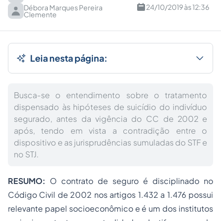
24/10/2019 às 12:36
Débora Marques Pereira
Clemente
Leia nesta página:
Busca-se o entendimento sobre o tratamento
dispensado às hipóteses de suicídio do indivíduo
segurado, antes da vigência do CC de 2002 e
após, tendo em vista a contradição entre o
dispositivo e as jurisprudências sumuladas do STF e
no STJ.
RESUMO:
O contrato de seguro é disciplinado no
Código Civil de 2002 nos artigos 1.432 a 1.476 possui
relevante papel socioeconômico e é um dos institutos