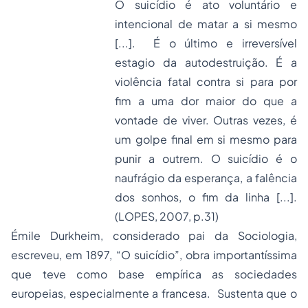
O suicídio é ato voluntário e
intencional de matar a si mesmo
[...]. É o último e irreversível
estagio da autodestruição. É a
violência fatal contra si para por
fim a uma dor maior do que a
vontade de viver. Outras vezes, é
um golpe final em si mesmo para
punir a outrem. O suicídio é o
naufrágio da esperança, a falência
dos sonhos, o fim da linha [...].
(LOPES, 2007, p.31)
Émile Durkheim, considerado pai da Sociologia,
escreveu, em 1897, “O suicídio”, obra importantíssima
que teve como base empírica as sociedades
europeias, especialmente a francesa. Sustenta que o