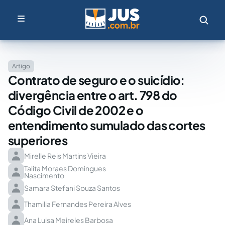
Artigo
Contrato de seguro e o suicídio:
divergência entre o art. 798 do
Código Civil de 2002 e o
entendimento sumulado das cortes
superiores
Mirelle Reis Martins Vieira
Talita Moraes Domingues
Nascimento
Samara Stefani Souza Santos
Thamilia Fernandes Pereira Alves
Ana Luisa Meireles Barbosa