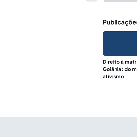
Publicações
Direito à mat
Goiânia: do m
ativismo