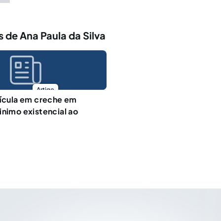
 de Ana Paula da Silva
Artigo
rícula em creche em
inimo existencial ao