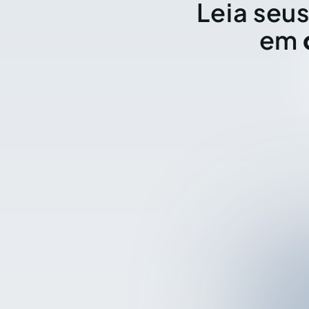
Leia seus
em