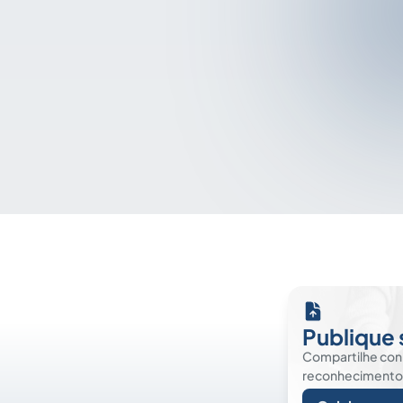
Publique 
Compartilhe co
reconhecimento. É