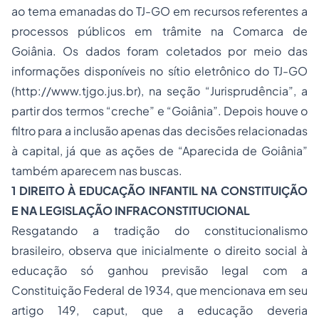
ao tema emanadas do TJ-GO em recursos referentes a
processos públicos em trâmite na Comarca de
Goiânia. Os dados foram coletados por meio das
informações disponíveis no sítio eletrônico do TJ-GO
(
http://www.tjgo.jus.br
), na seção “Jurisprudência”, a
partir dos termos “creche” e “Goiânia”. Depois houve o
filtro para a inclusão apenas das decisões relacionadas
à capital, já que as ações de “Aparecida de Goiânia”
também aparecem nas buscas.
1 DIREITO À EDUCAÇÃO INFANTIL NA CONSTITUIÇÃO
E NA LEGISLAÇÃO INFRACONSTITUCIONAL
Resgatando a tradição do
constitucionalismo
brasileiro, observa que inicialmente o direito social à
educação só ganhou previsão legal com a
Constituição Federal de 1934, que mencionava em seu
artigo 149, caput, que a educação deveria