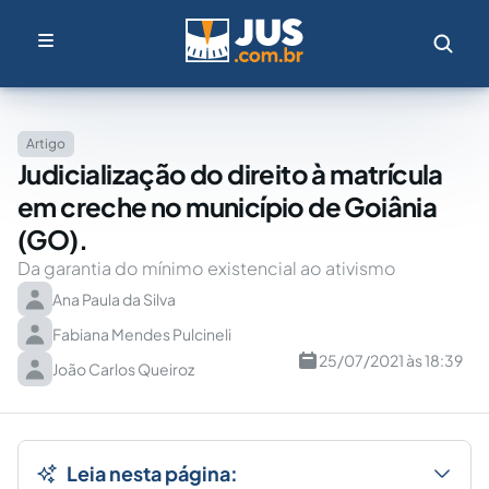
Artigo
Judicialização do direito à matrícula
em creche no município de Goiânia
(GO).
Da garantia do mínimo existencial ao ativismo
Ana Paula da Silva
Fabiana Mendes Pulcineli
25/07/2021 às 18:39
João Carlos Queiroz
Leia nesta página: