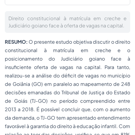
Direito constitucional à matrícula em creche e
Judiciário goiano face à oferta de vagas na capital.
RESUMO:
O presente estudo objetiva discutir o direito
constitucional à matrícula em creche e o
posicionamento do Judiciário goiano face à
insuficiente oferta de vagas na capital. Para tanto,
realizou-se a análise do déficit de vagas no município
de Goiânia (GO) em paralelo ao mapeamento de 248
decisões emanadas do Tribunal de Justiça do Estado
de Goiás (TJ-GO) no período compreendido entre
2013 a 2018. É possível concluir que, com o aumento
da demanda, o TJ-GO tem apresentado entendimento
favorável à garantia do direito à educação infantil. Com
relação ao teor das decisões, verifica-se que em 81%