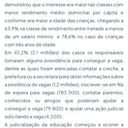
demonstrou que o interesse era maior nas classes com
menor rendimento médio domiciliar
per capita
e
conforme era maior a idade das crianças, chegando a
63,9% na classe de rendimento entre metade a menos
de um salário mínimo e 78,6% no caso de crianças
com três anos de idade.
Em 43,2% (2,1 milhões) dos casos os responsáveis
tomaram alguma providência para conseguir a vaga,
dentre as quais foram elencadas contatar a creche, a
prefeitura ou a secretaria para obter informações sobre
a existência de vagas (1,2 milhões), inscrever-se em fila
de espera para vagas (783.300), contatar parentes,
conhecidos ou amigos que poderiam ajudar a
conseguir a vaga (79.800) e ajuizar uma ação judicial
solicitando a vaga (4.200).
A judicialização da educação começou a ocorrer a