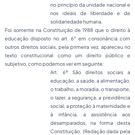
no princípio da unidade nacional e
nos ideais de liberdade e de
solidariedade humana.
Foi somente na Constituição de 1988 que o direito à
educação disposto no art. 6° em consonância com
outros direitos sociais, pela primeira vez, apareceu no
texto constitucional como um direito público e
subjetivo, como podemos ver em seguinte:
Art. 6º São direitos sociais a
educação, a saúde, a alimentação,
o trabalho, a moradia, o transporte,
o lazer, a segurança, a previdência
social, a proteção à maternidade e
à infância, a assistência aos
desamparados, na forma desta
Constituição. (Redação dada pela