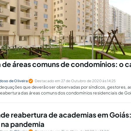
 de áreas comuns de condomínios: o c
doso de Oliveira
Destacado em 27 de Outubro de 2020 às 14:25
equações que deverão ser observadas por síndicos, gestores, a
eabertura das áreas comuns dos condomínios residenciais de Goi
 de decreto municipal.
de reabertura de academias em Goiás
 na pandemia