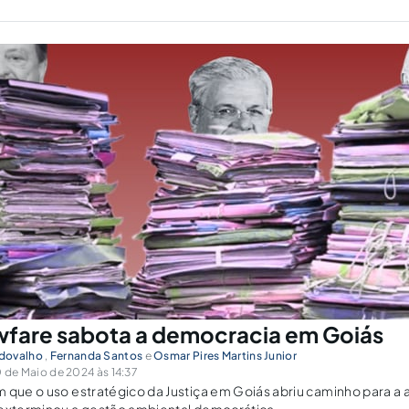
fare sabota a democracia em Goiás
dovalho
,
Fernanda Santos
e
Osmar Pires Martins Junior
de Maio de 2024 às 14:37
 que o uso estratégico da Justiça em Goiás abriu caminho para a