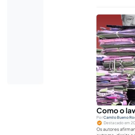
Como o law
Por
Camilo Bueno Ro
Destacado em 20 
Os autores afirmam