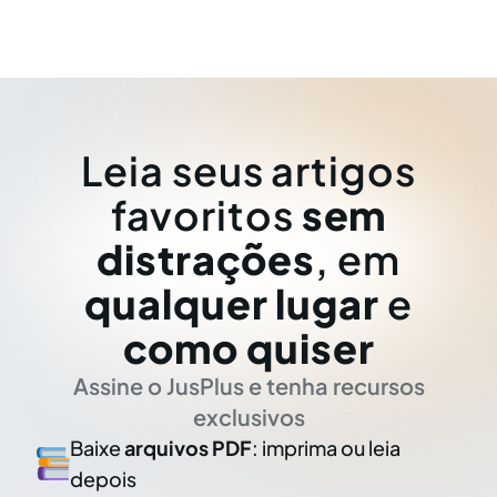
Leia seus artigos
favoritos
sem
distrações
, em
qualquer lugar
e
como quiser
Assine o JusPlus e tenha recursos
exclusivos
Baixe
arquivos PDF
: imprima ou leia
depois