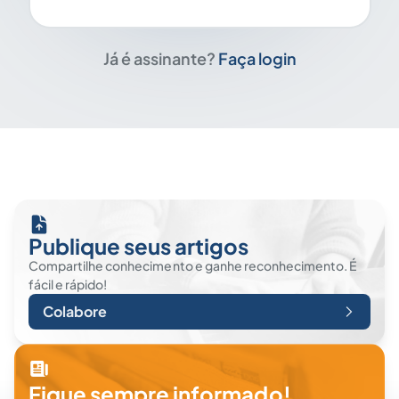
Já é assinante?
Faça login
Publique seus artigos
Compartilhe conhecimento e ganhe reconhecimento. É
fácil e rápido!
Colabore
Fique sempre informado!