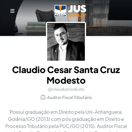
Claudio Cesar Santa Cruz
Modesto
claudiomodesto
Auditor Fiscal Tributário
Possui graduação em Direito pela Uni-Anhanguera,
Goiânia/GO (2013) com pós graduação em Direito e
Processo Tributário pela PUC/GO (2015). Auditor Fiscal