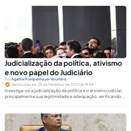
Judicialização da política, ativismo
e novo papel do Judiciário
Por
Agathe Pompermayer Voumard
Destacado em 25 de Fevereiro de 2025 às 19:54
Investiga-se a judicialização da política e o ativismo judicial,
principalmente sua legitimidade e adequação, verificando
até que ponto o Poder Judiciário pode adotar uma postura
ativista e transformar questões políticas em Direito.