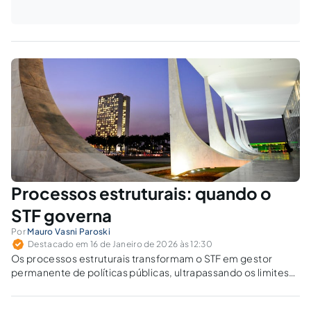
Processos estruturais: quando o
STF governa
Por
Mauro Vasni Paroski
Destacado em 16 de Janeiro de 2026 às 12:30
Os processos estruturais transformam o STF em gestor
permanente de políticas públicas, ultrapassando os limites
clássicos da jurisdição constitucional. Ao substituir decisões
pontuais por tutela contínua, o Tribunal esvazia a deliberação