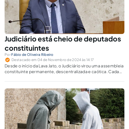
Judiciário está cheio de deputados
constituintes
Por
Fábio de Oliveira Ribeiro
Destacado em 04 de Novembro de 2024 às 14:17
Desde o início da Lava Jato, o Judiciário virou uma assembleia
constituinte permanente, descentralizada e caótica. Cada
juiz esvazia, mutila, completa e reescreve a CF/88 caso a
caso de acordo com suas preferências.