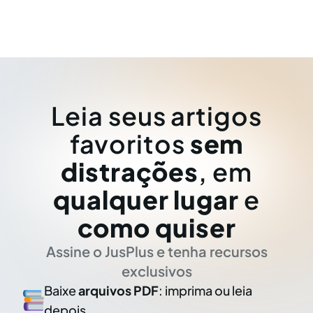
Leia seus artigos
favoritos
sem
distrações
, em
qualquer lugar
e
como quiser
Assine o JusPlus e tenha recursos
exclusivos
Baixe
arquivos PDF
: imprima ou leia
depois