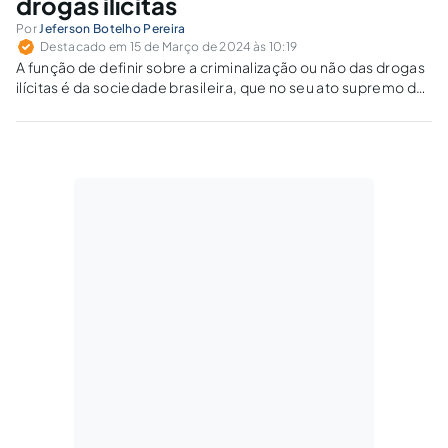
drogas ilícitas
Por
Jeferson Botelho Pereira
Destacado em 15 de Março de 2024 às 10:19
A função de definir sobre a criminalização ou não das drogas
ilícitas é da sociedade brasileira, que no seu ato supremo de
vontade delegou essa incumbência ao Congresso Nacional.