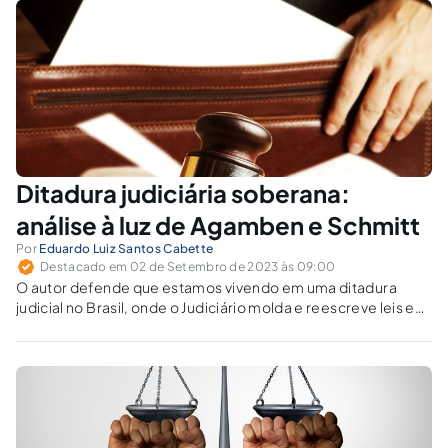
Ditadura judiciária soberana:
análise à luz de Agamben e Schmitt
Por
Eduardo Luiz Santos Cabette
Destacado em 02 de Setembro de 2023 às 09:00
O autor defende que estamos vivendo em uma ditadura
judicial no Brasil, onde o Judiciário molda e reescreve leis e
Constituição a seu bel-prazer.