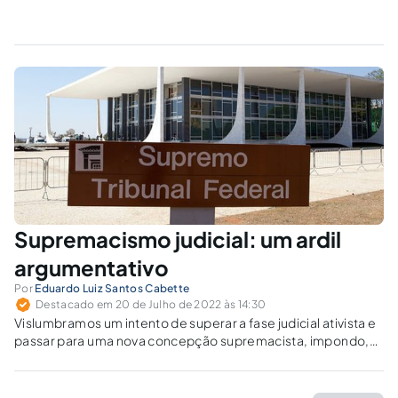
Supremacismo judicial: um ardil
argumentativo
Por
Eduardo Luiz Santos Cabette
Destacado em 20 de Julho de 2022 às 14:30
Vislumbramos um intento de superar a fase judicial ativista e
passar para uma nova concepção supremacista, impondo,
pela via ideológica, a superioridade de certo grupo sobre
todos os demais.