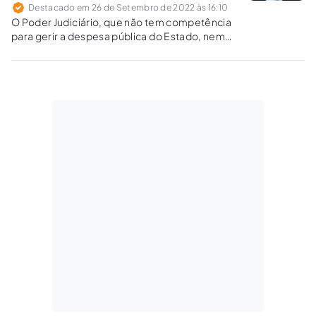
Destacado em 26 de Setembro de 2022 às 16:10
O Poder Judiciário, que não tem competência
para gerir a despesa pública do Estado, nem
para elaborar o orçamento anual, não tem
competência para criar despesas, ainda que
em nome de objetivos nobres.