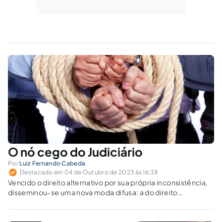
O nó cego do Judiciário
Por
Luiz Fernando Cabeda
Destacado em 04 de Outubro de 2023 às 16:38
Vencido o direito alternativo por sua própria inconsistência,
disseminou-se uma nova moda difusa: a do direito
identitário.