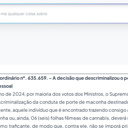
ordinário nº. 635.659. – A decisão que descriminalizou o
essoal
ho de 2024, por maioria dos votos dos Ministros, o Supremo
scriminalização da conduta de porte de maconha destinado
ente, aquele indivíduo que é encontrado trazendo consigo 
a ou, ainda, 06 (seis) folhas fêmeas de
cannabis
, deverá
omo traficante, de modo que, contra ele, não se imporá pr