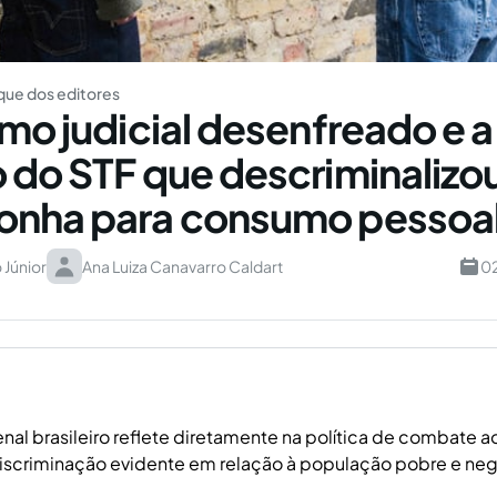
ue dos editores
smo judicial desenfreado e a
 do STF que descriminalizou
onha para consumo pessoa
 Júnior
Ana Luiza Canavarro Caldart
02
nal brasileiro reflete diretamente na política de combate ao
iscriminação evidente em relação à população pobre e neg