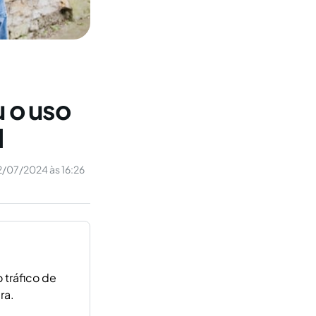
 o uso
l
/07/2024 às 16:26
 tráfico de
ra.