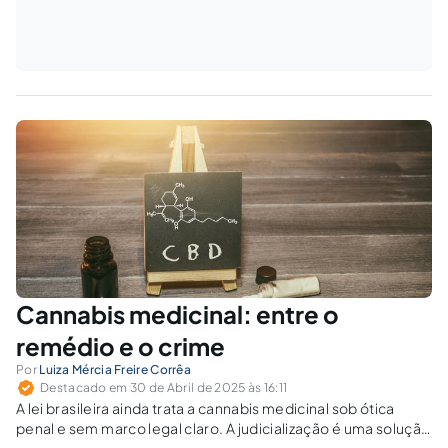
Cannabis medicinal: entre o
remédio e o crime
Por
Luiza Mércia Freire Corrêa
Destacado em 30 de Abril de 2025 às 16:11
A lei brasileira ainda trata a cannabis medicinal sob ótica
penal e sem marco legal claro. A judicialização é uma solução