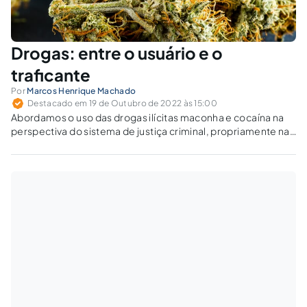
Drogas: entre o usuário e o
traficante
Por
Marcos Henrique Machado
Destacado em 19 de Outubro de 2022 às 15:00
Abordamos o uso das drogas ilícitas maconha e cocaína na
perspectiva do sistema de justiça criminal, propriamente na
atuação de juízes responsáveis pela aplicação da lei.