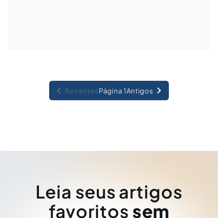
Recentes
Página 1
Antigos
Leia seus artigos
favoritos
sem