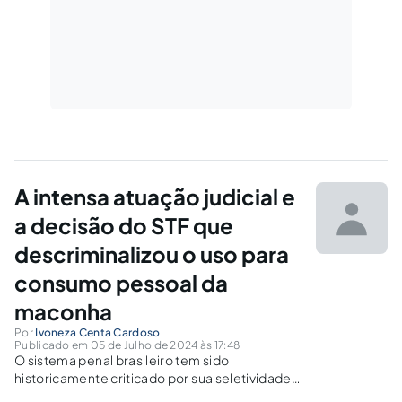
A intensa atuação judicial e
a decisão do STF que
descriminalizou o uso para
consumo pessoal da
maconha
Por
Ivoneza Centa Cardoso
Publicado em 05 de Julho de 2024 às 17:48
O sistema penal brasileiro tem sido
historicamente criticado por sua seletividade
e discriminação, particularmente contra