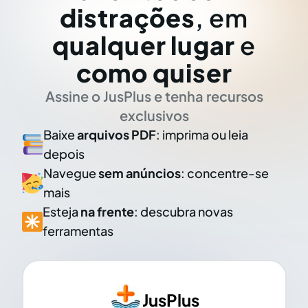
distrações
, em
qualquer lugar
e
como quiser
Assine o JusPlus e tenha recursos
exclusivos
Baixe
arquivos PDF
: imprima ou leia
depois
Navegue
sem anúncios
: concentre-se
mais
Esteja
na frente
: descubra novas
ferramentas
JusPlus