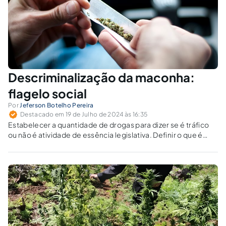
Descriminalização da maconha:
flagelo social
Por
Jeferson Botelho Pereira
Destacado em 19 de Julho de 2024 às 16:35
Estabelecer a quantidade de drogas para dizer se é tráfico
ou não é atividade de essência legislativa. Definir o que é
tráfico ilícito ou posse para uso pessoal de drogas é função
do Legislativo.