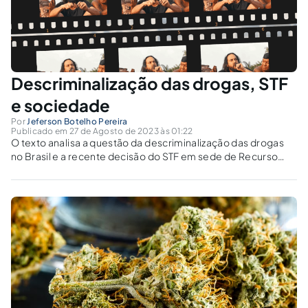
Descriminalização das drogas, STF
e sociedade
Por
Jeferson Botelho Pereira
Publicado em 27 de Agosto de 2023 às 01:22
O texto analisa a questão da descriminalização das drogas
no Brasil e a recente decisão do STF em sede de Recurso
Extraordinário.