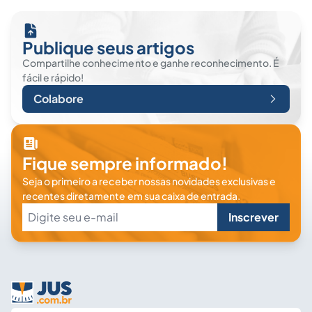
Publique seus artigos
Compartilhe conhecimento e ganhe reconhecimento. É
fácil e rápido!
Colabore
Fique sempre informado!
Seja o primeiro a receber nossas novidades exclusivas e
recentes diretamente em sua caixa de entrada.
Inscrever