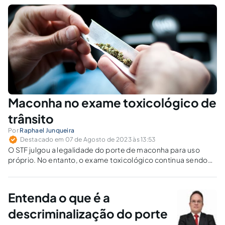
Maconha no exame toxicológico de
trânsito
Por
Raphael Junqueira
Destacado em 07 de Agosto de 2023 às 13:53
O STF julgou a legalidade do porte de maconha para uso
próprio. No entanto, o exame toxicológico continua sendo
obrigatório para condutores habilitados nas categorias C, D
ou E, já que a maconha pode afetar a capacidade de
conduzir veículos.
Entenda o que é a
descriminalização do porte