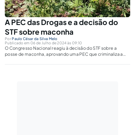
A PEC das Drogas e a decisão do
STF sobre maconha
Por
Paulo César da Silva Melo
Publicado em 06 de Julho de 2024 às 09:10
O Congresso Nacional reagiu à decisão do STF sobre a
posse de maconha, aprovando uma PEC que criminaliza a
posse de drogas independentemente da quantidade.