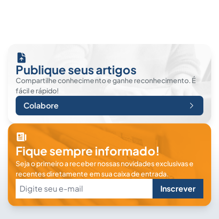
Publique seus artigos
Compartilhe conhecimento e ganhe reconhecimento. É
fácil e rápido!
Colabore
Fique sempre informado!
Seja o primeiro a receber nossas novidades exclusivas e
recentes diretamente em sua caixa de entrada.
Inscrever