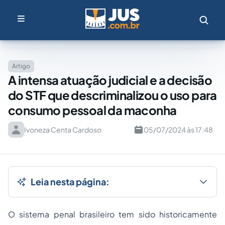
Artigo
A intensa atuação judicial e a decisão
do STF que descriminalizou o uso para
consumo pessoal da maconha
Ivoneza Centa Cardoso
05/07/2024 às 17:48
Leia nesta página:
O sistema penal brasileiro tem sido historicamente