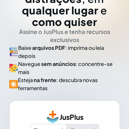
qualquer lugar
e
como quiser
Assine o JusPlus e tenha recursos
exclusivos
Baixe
arquivos PDF
: imprima ou leia
depois
Navegue
sem anúncios
: concentre-se
mais
Esteja
na frente
: descubra novas
ferramentas
JusPlus