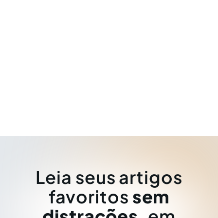
Leia seus artigos
favoritos
sem
distrações
, em