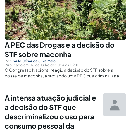
A PEC das Drogas e a decisão do
STF sobre maconha
Por
Paulo César da Silva Melo
Publicado em 06 de Julho de 2024 às 09:10
O Congresso Nacional reagiu à decisão do STF sobre a
posse de maconha, aprovando uma PEC que criminaliza a
posse de drogas independentemente da quantidade.
A intensa atuação judicial e
a decisão do STF que
descriminalizou o uso para
consumo pessoal da