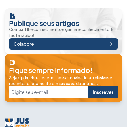
Publique seus artigos
Compartilhe conhecimento e ganhe reconhecimento. É
fácil e rápido!
Colabore
Fique sempre informado!
Seja o primeiro a receber nossas novidades exclusivas e
recentes diretamente em sua caixa de entrada.
Inscrever