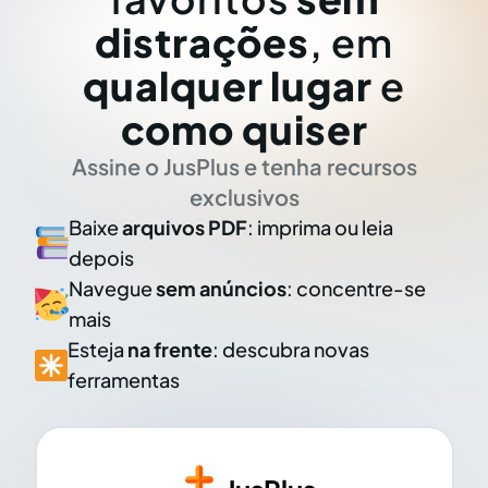
distrações
, em
qualquer lugar
e
como quiser
Assine o JusPlus e tenha recursos
exclusivos
Baixe
arquivos PDF
: imprima ou leia
depois
Navegue
sem anúncios
: concentre-se
mais
Esteja
na frente
: descubra novas
ferramentas