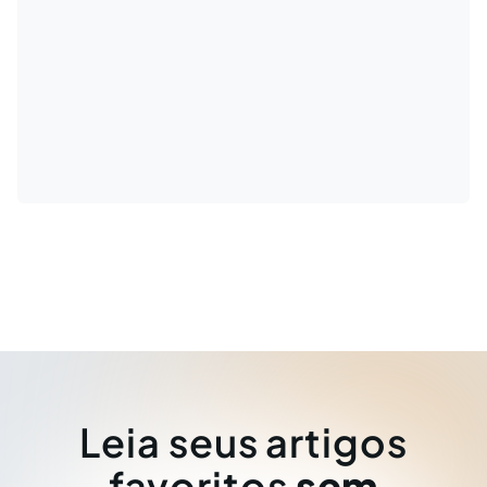
Leia seus artigos
favoritos
sem