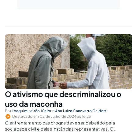
O ativismo que descriminalizou o
uso da maconha
Por
Joaquim Leitão Júnior
e
Ana Luiza Canavarro Caldart
Destacado em 02 de Julho de 2024 às 16:26
O enfrentamento das drogas deve ser debatido pela
sociedade civil e pelas instâncias representativas. O
Supremo, alheio aos conflitos das ruas permeadas por