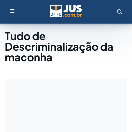
Tudo de
Descriminalização da
maconha