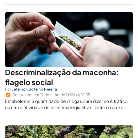
poderá mais surtir efeitos desde o julgamento do RE 635.659
pelo STF.
Descriminalização da maconha:
flagelo social
Por
Jeferson Botelho Pereira
Destacado em 19 de Julho de 2024 às 16:35
Estabelecer a quantidade de drogas para dizer se é tráfico
ou não é atividade de essência legislativa. Definir o que é
tráfico ilícito ou posse para uso pessoal de drogas é função
do Legislativo.