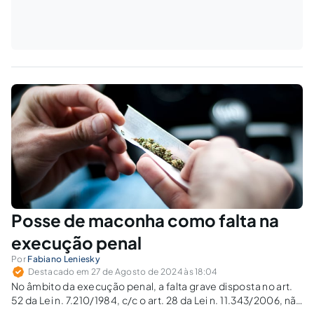
Posse de maconha como falta na
execução penal
Por
Fabiano Leniesky
Destacado em 27 de Agosto de 2024 às 18:04
No âmbito da execução penal, a falta grave disposta no art.
52 da Lei n. 7.210/1984, c/c o art. 28 da Lei n. 11.343/2006, não