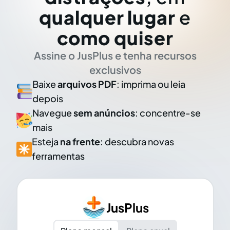
qualquer lugar
e
como quiser
Assine o JusPlus e tenha recursos
exclusivos
Baixe
arquivos PDF
: imprima ou leia
depois
Navegue
sem anúncios
: concentre-se
mais
Esteja
na frente
: descubra novas
ferramentas
JusPlus