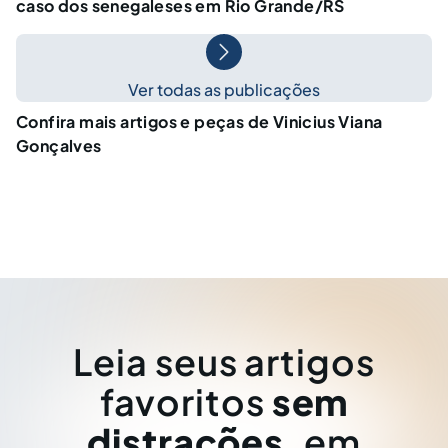
caso dos senegaleses em Rio Grande/RS
Ver todas as publicações
Confira mais artigos e peças de Vinicius Viana
Gonçalves
Leia seus artigos
favoritos
sem
distrações
, em