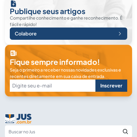
Publique seus artigos
Compartilhe conhecimento e ganhe reconhecimento. É
fácil e rápido!
Colabore
Fique sempre informado!
Seja o primeiro a receber nossas novidades exclusivas e
recentes diretamente em sua caixa de entrada.
Inscrever