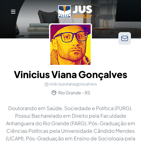
Vinicius Viana Gonçalves
viniciusvianagoncalves
Rio Grande - RS
Doutorando em Saúde, Sociedade e Política (FURG).
Possui Bacharelado em Direito pela Faculdade
Anhanguera do Rio Grande (FARG), Pós-Graduação em
Ciências Políticas pela Universidade Cândido Mendes
(UCAM), Pós-Graduação em Ensino de Sociologia pela