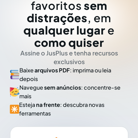
favoritos
sem
distrações
, em
qualquer lugar
e
como quiser
Assine o JusPlus e tenha recursos
exclusivos
Baixe
arquivos PDF
: imprima ou leia
depois
Navegue
sem anúncios
: concentre-se
mais
Esteja
na frente
: descubra novas
ferramentas