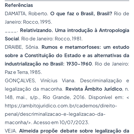
Referências
DAMATTA, Roberto.
O que faz o Brasil, Brasil?
Rio de
Janeiro: Rocco, 1995.
____.
Relativizando. Uma introdução à Antropologia
Social
. Rio de Janeiro: Rocco, 1981.
DRAIBE, Sônia.
Rumos e metamorfoses: um estudo
sobre a Constituição do Estado e as alternativas da
industrialização no Brasil: 1930-1960
. Rio de Janeiro:
Paz e Terra, 1985.
GONÇALVES, Vinícius Viana. Descriminalização e
legalização da maconha.
Revista Âmbito Jurídico
, n.
148, mai., s/p., Rio Grande, 2016. Disponível em: <
https://ambitojuridico.com.br/cadernos/direito-
penal/descriminalizacao-e-legalizacao-da-
maconha/>. Acesso em 10/07/2023.
VEJA.
Almeida propõe debate sobre legalização da