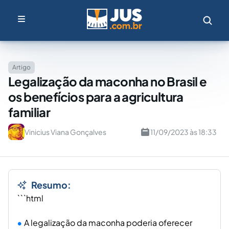
Artigo
Legalização da maconha no Brasil e
os benefícios para a agricultura
familiar
Vinicius Viana Gonçalves
11/09/2023 às 18:33
Resumo:
```html
A legalização da maconha poderia oferecer