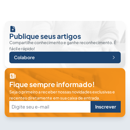
Publique seus artigos
Compartilhe conhecimento e ganhe reconhecimento. É
fácil e rápido!
Colabore
Fique sempre informado!
Seja o primeiro a receber nossas novidades exclusivas e
recentes diretamente em sua caixa de entrada.
Inscrever