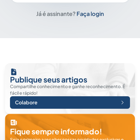
Já é assinante?
Faça login
Publique seus artigos
Compartilhe conhecimento e ganhe reconhecimento. É
fácil e rápido!
Colabore
Fique sempre informado!
Seja o primeiro a receber nossas novidades exclusivas e