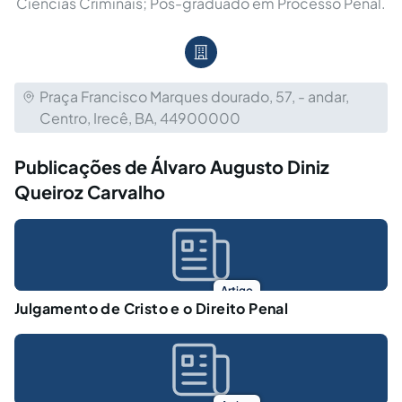
Ciências Criminais; Pós-graduado em Processo Penal.
Praça Francisco Marques dourado, 57, - andar,
Centro, Irecê, BA, 44900000
Publicações de Álvaro Augusto Diniz
Queiroz Carvalho
Artigo
Julgamento de Cristo e o Direito Penal