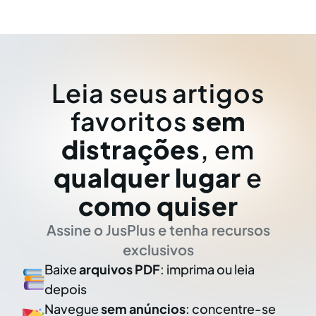
Leia seus artigos
favoritos
sem
distrações
, em
qualquer lugar
e
como quiser
Assine o JusPlus e tenha recursos
exclusivos
Baixe
arquivos PDF
: imprima ou leia
depois
Navegue
sem anúncios
: concentre-se