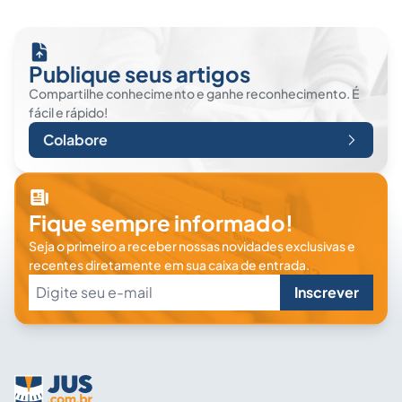
Publique seus artigos
Compartilhe conhecimento e ganhe reconhecimento. É
fácil e rápido!
Colabore
Fique sempre informado!
Seja o primeiro a receber nossas novidades exclusivas e
recentes diretamente em sua caixa de entrada.
Inscrever