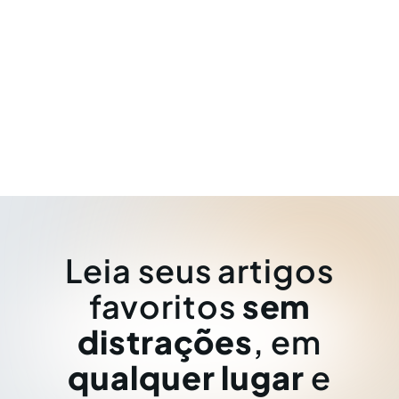
Leia seus artigos
favoritos
sem
distrações
, em
qualquer lugar
e