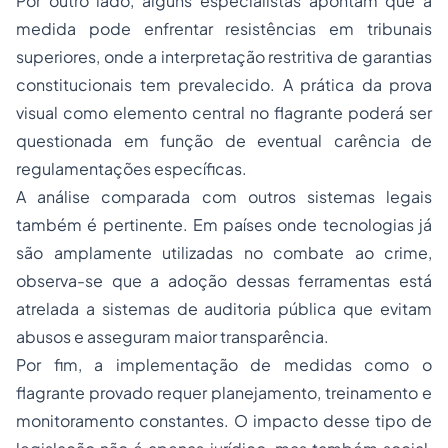
Por outro lado, alguns especialistas apontam que a
medida pode enfrentar resistências em tribunais
superiores, onde a interpretação restritiva de garantias
constitucionais tem prevalecido. A prática da prova
visual como elemento central no flagrante poderá ser
questionada em função de eventual carência de
regulamentações específicas.
A análise comparada com outros sistemas legais
também é pertinente. Em países onde tecnologias já
são amplamente utilizadas no combate ao crime,
observa-se que a adoção dessas ferramentas está
atrelada a sistemas de auditoria pública que evitam
abusos e asseguram maior transparência.
Por fim, a implementação de medidas como o
flagrante provado requer planejamento, treinamento e
monitoramento constantes. O impacto desse tipo de