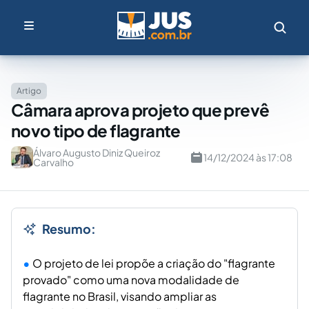
Artigo
Câmara aprova projeto que prevê
novo tipo de flagrante
Álvaro Augusto Diniz Queiroz
14/12/2024 às 17:08
Carvalho
Resumo:
O projeto de lei propõe a criação do "flagrante
provado" como uma nova modalidade de
flagrante no Brasil, visando ampliar as