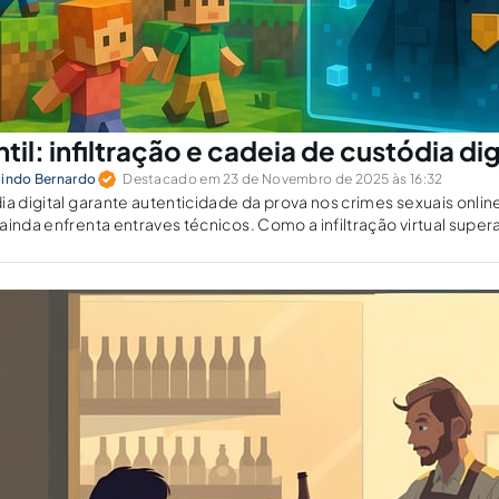
til: infiltração e cadeia de custódia dig
lindo Bernardo
Destacado em 23 de Novembro de 2025 às 16:32
ia digital garante autenticidade da prova nos crimes sexuais onlin
ainda enfrenta entraves técnicos. Como a infiltração virtual supera
olar garantias?