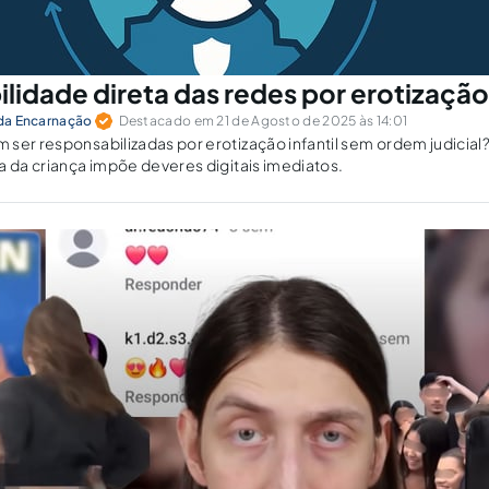
idade direta das redes por erotização 
 da Encarnação
Destacado em 21 de Agosto de 2025 às 14:01
ser responsabilizadas por erotização infantil sem ordem judicial?
a da criança impõe deveres digitais imediatos.