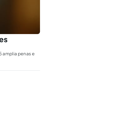
es
5 amplia penas e