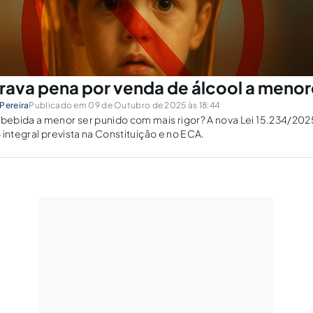
grava pena por venda de álcool a menor
Pereira
Publicado em 09 de Outubro de 2025 às 18:44
ebida a menor ser punido com mais rigor? A nova Lei 15.234/202
 integral prevista na Constituição e no ECA.