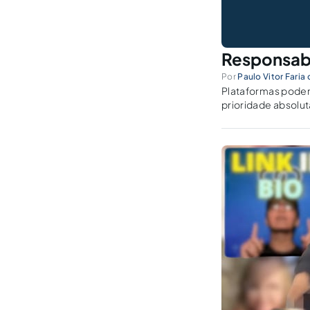
Responsabil
Por
Paulo Vitor Faria
Plataformas podem 
prioridade absolut