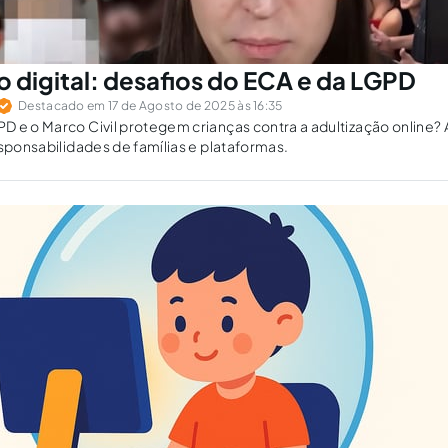
o digital: desafios do ECA e da LGPD
Destacado em 17 de Agosto de 2025 às 16:35
 e o Marco Civil protegem crianças contra a adultização online? A
esponsabilidades de famílias e plataformas.