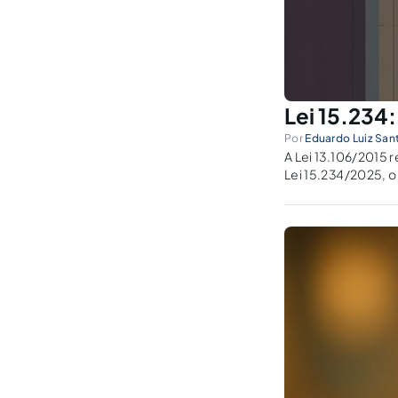
Lei 15.234
Por
Eduardo Luiz San
A Lei 13.106/2015 
Lei 15.234/2025, 