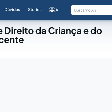
Dúvidas
Stories
IA
Fale com a
 Direito da Criança e do
cente