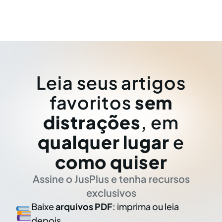
Leia seus artigos
favoritos
sem
distrações
, em
qualquer lugar
e
como quiser
Assine o JusPlus e tenha recursos
exclusivos
Baixe
arquivos PDF
: imprima ou leia
depois