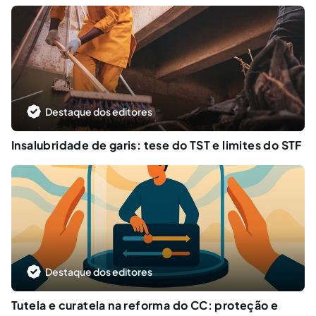
Destaque dos editores
Insalubridade de garis: tese do TST e limites do STF
Destaque dos editores
Tutela e curatela na reforma do CC: proteção e