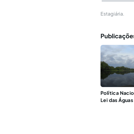
Estagiária.
Publicaçõe
Política Naci
Lei das Águas