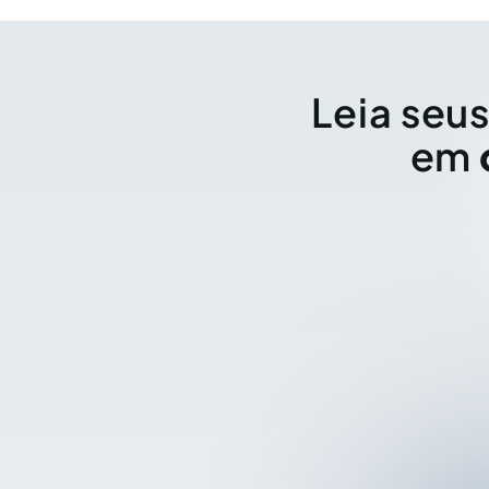
Leia seus
em