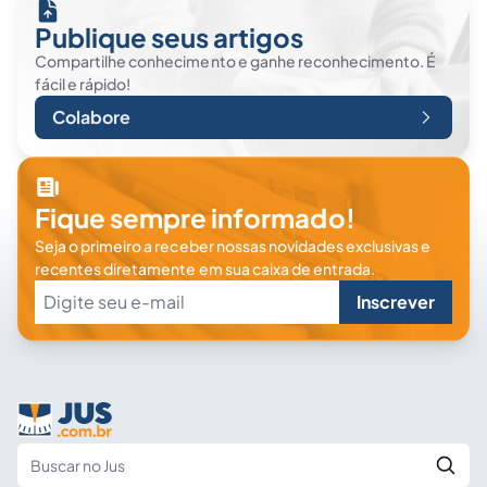
Publique seus artigos
Compartilhe conhecimento e ganhe reconhecimento. É
fácil e rápido!
Colabore
Fique sempre informado!
Seja o primeiro a receber nossas novidades exclusivas e
recentes diretamente em sua caixa de entrada.
Inscrever