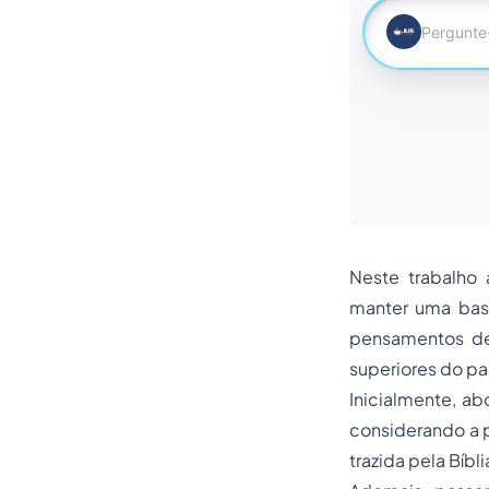
Neste trabalho 
manter uma base
pensamentos de
superiores do paí
Inicialmente, ab
considerando a pr
trazida pela Bíbli