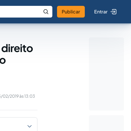
Publicar
Entrar
 IA
Buscar no Jus
direito
to
3/02/2019 às 13:03