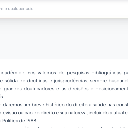
acadêmico, nos valemos de pesquisas bibliográficas p
 sólida de doutrinas e jurisprudências, sempre buscan
 grandes doutrinadores e as decisões e posicionamento
s.
ordaremos um breve histórico do direito a saúde nas const
evisão ou não do direito e sua natureza, incluindo a atual c
a Política de 1988.