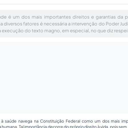
aúde é um dos mais importantes direitos e garantias da 
 diversos fatores é necessária a intervenção do Poder Jud
 a execução do texto magno, em especial, no que diz respei
o à saúde navega na Constituição Federal como um dos mais impo
 humana. Tal importância decorre do próprio direito à vida, pois se