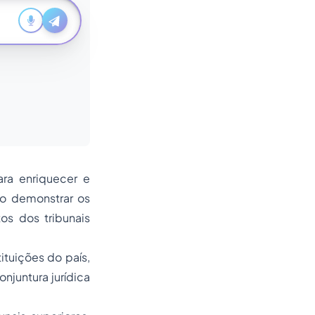
ara enriquecer e
do demonstrar os
s dos tribunais
ituições do país,
onjuntura jurídica