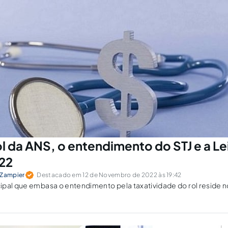
l da ANS, o entendimento do STJ e a Le
22
 Zampier
Destacado em 12 de Novembro de 2022 às 19:42
pal que embasa o entendimento pela taxatividade do rol reside no