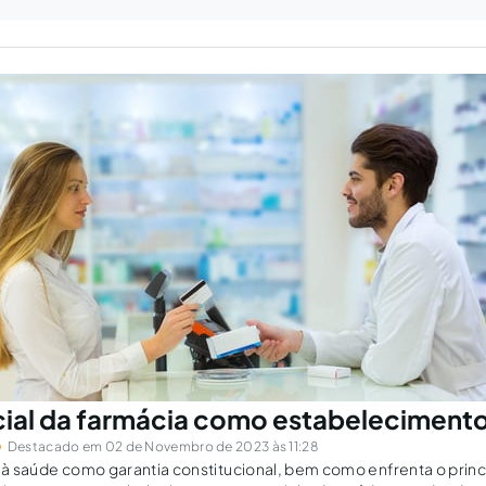
ial da farmácia como estabeleciment
Destacado em 02 de Novembro de 2023 às 11:28
o à saúde como garantia constitucional, bem como enfrenta o princí