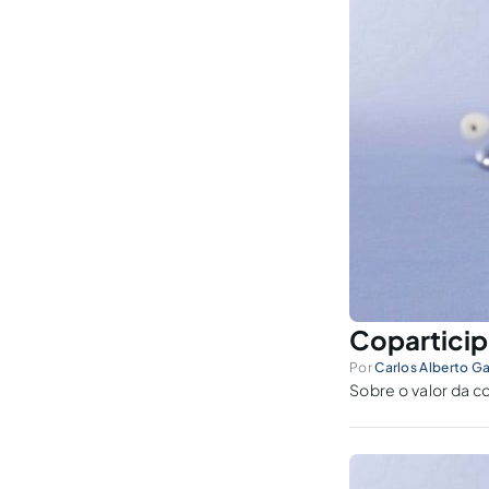
Coparticip
Por
Carlos Alberto 
Sobre o valor da co