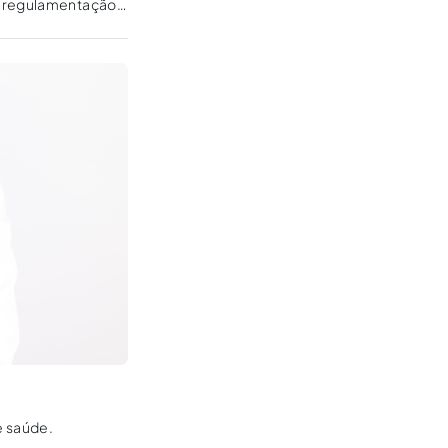
 a regulamentação
e saúde.