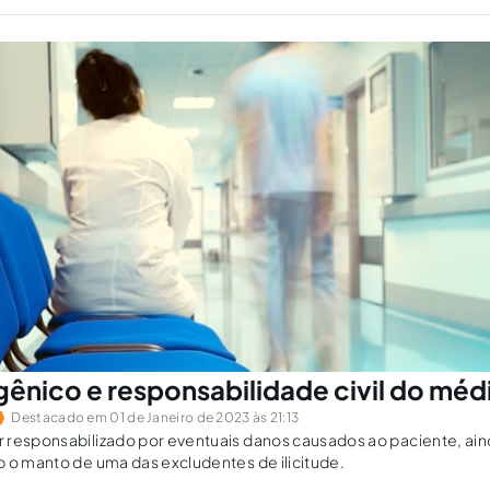
gênico e responsabilidade civil do méd
Destacado em 01 de Janeiro de 2023 às 21:13
 responsabilizado por eventuais danos causados ao paciente, ain
 o manto de uma das excludentes de ilicitude.