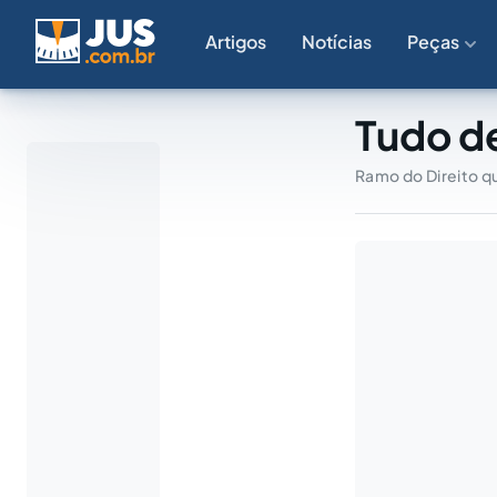
Artigos
Notícias
Peças
Tudo de
Ramo do Direito q