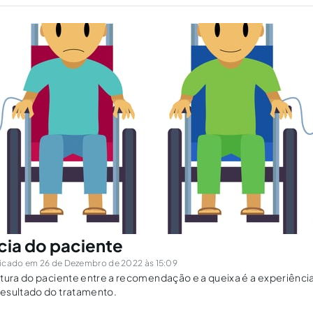
cia do paciente
icado em 26 de Dezembro de 2022 às 15:09
tura do paciente entre a recomendação e a queixa é a experiência 
esultado do tratamento.