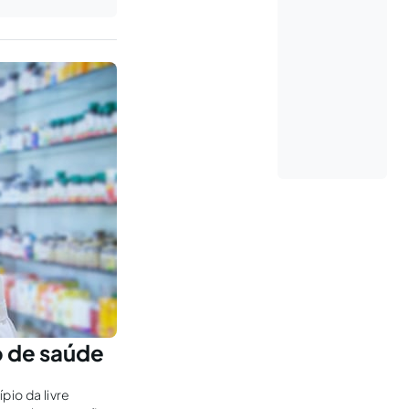
o de saúde
pio da livre