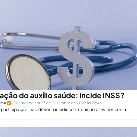
ação do auxílio saúde: incide INSS?
Gama
Destacado em 23 de Dezembro de 2022 às 22:46
participação, não deveria incidir contribuição previdenciária.