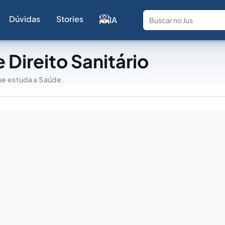
Dúvidas
Stories
IA
Fale com a
 Direito Sanitário
ue estuda a Saúde.