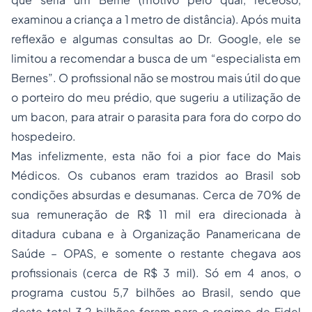
examinou a criança a 1 metro de distância). Após muita
reflexão e algumas consultas ao Dr. Google, ele se
limitou a recomendar a busca de um “especialista em
Bernes”. O profissional não se mostrou mais útil do que
o porteiro do meu prédio, que sugeriu a utilização de
um bacon, para atrair o parasita para fora do corpo do
hospedeiro.
Mas infelizmente, esta não foi a pior face do Mais
Médicos. Os cubanos eram trazidos ao Brasil sob
condições absurdas e desumanas. Cerca de 70% de
sua remuneração de R$ 11 mil era direcionada à
ditadura cubana e à Organização Panamericana de
Saúde – OPAS, e somente o restante chegava aos
profissionais (cerca de R$ 3 mil). Só em 4 anos, o
programa custou 5,7 bilhões ao Brasil, sendo que
deste total 3,2 bilhões foram para o regime de Fidel