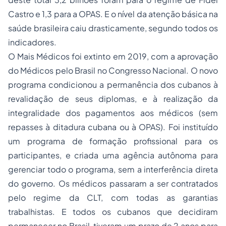
Castro e 1,3 para a OPAS. E o nível da atenção básica na
saúde brasileira caiu drasticamente, segundo todos os
indicadores.
O Mais Médicos foi extinto em 2019, com a aprovação
do Médicos pelo Brasil no Congresso Nacional. O novo
programa condicionou a permanência dos cubanos à
revalidação de seus diplomas, e à realização da
integralidade dos pagamentos aos médicos (sem
repasses à ditadura cubana ou à OPAS). Foi instituído
um programa de formação profissional para os
participantes, e criada uma agência autônoma para
gerenciar todo o programa, sem a interferência direta
do governo. Os médicos passaram a ser contratados
pelo regime da CLT, com todas as garantias
trabalhistas. E todos os cubanos que decidiram
permanecer no Brasil, tiveram um prazo de 2 anos para