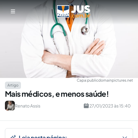
Capa:
publicdomainpictures.net
Artigo
Mais médicos, e menos saúde!
Renato Assis
27/01/2023 às 15:40
Leia nesta página: