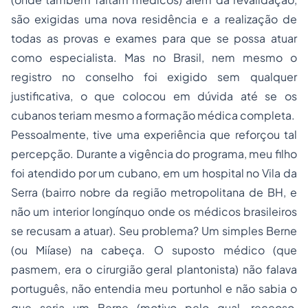
são exigidas uma nova residência e a realização de
todas as provas e exames para que se possa atuar
como especialista. Mas no Brasil, nem mesmo o
registro no conselho foi exigido sem qualquer
justificativa, o que colocou em dúvida até se os
cubanos teriam mesmo a formação médica completa.
Pessoalmente, tive uma experiência que reforçou tal
percepção. Durante a vigência do programa, meu filho
foi atendido por um cubano, em um hospital no Vila da
Serra (bairro nobre da região metropolitana de BH, e
não um interior longínquo onde os médicos brasileiros
se recusam a atuar). Seu problema? Um simples Berne
(ou Miíase) na cabeça. O suposto médico (que
pasmem, era o cirurgião geral plantonista) não falava
português, não entendia meu portunhol e não sabia o
que seria um Berne (motivo pelo qual, receoso,