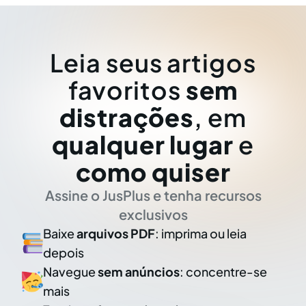
Leia seus artigos
favoritos
sem
distrações
, em
qualquer lugar
e
como quiser
Assine o JusPlus e tenha recursos
exclusivos
Baixe
arquivos PDF
: imprima ou leia
depois
Navegue
sem anúncios
: concentre-se
mais