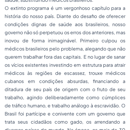
O extinto programa é um vergonhoso capítulo para a
história do nosso país. Diante do desafio de oferecer
condições dignas de saúde aos brasileiros, nosso
governo não só perpetuou os erros dos anteriores, mas
inovou de forma inimaginável. Primeiro culpou os
médicos brasileiros pelo problema, alegando que não
querem trabalhar fora das capitais. E no lugar de sanar
os vícios existentes investindo em estrutura para atrair
médicos às regiões de escassez, trouxe médicos
cubanos em condições absurdas, financiando a
ditadura de seu país de origem com o fruto de seu
trabalho, agindo deliberadamente como cúmplices
de tráfico humano, e trabalho análogo à escravidão. O
Brasil foi partícipe e conivente com um governo que
trata seus cidadãos como gado, os arrendando a
diversos países do mundo. Na época, os mais de 30