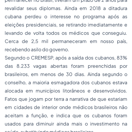
revalidar seus diplomas. Ainda em 2018 a ditadura
cubana perdeu o interesse no programa após as
eleições presidenciais, se retirando imediatamente e
levando de volta todos os médicos que conseguiu.
Cerca de 2,5 mil permaneceram em nosso país,
recebendo asilo do governo.
Segundo o CREMESP, após a saída dos cubanos, 83%
das 8.233 vagas abertas foram preenchidas por
brasileiros, em menos de 30 dias. Ainda segundo o
conselho, a maioria esmagadora dos cubanos estava
alocada em municípios litorâneos e desenvolvidos.
Fatos que jogam por terra a narrativa de que estariam
em cidades de interior onde médicos brasileiros não
aceitam a função, e indica que os cubanos foram
usados para diminuir ainda mais o investimento na
saúde, substituindo médicos brasileiros.