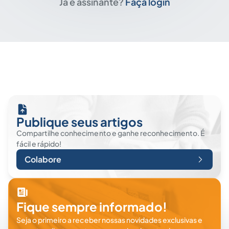
Já é assinante?
Faça login
Publique seus artigos
Compartilhe conhecimento e ganhe reconhecimento. É
fácil e rápido!
Colabore
Fique sempre informado!
Seja o primeiro a receber nossas novidades exclusivas e