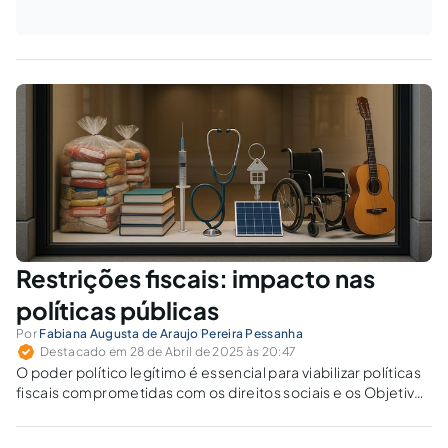
Restrições fiscais: impacto nas
políticas públicas
Por
Fabiana Augusta de Araujo Pereira Pessanha
Destacado em 28 de Abril de 2025 às 20:47
O poder político legítimo é essencial para viabilizar políticas
fiscais comprometidas com os direitos sociais e os Objetivos
do Desenvolvimento Sustentável (ODS). Como equilibrar
austeridade fiscal e justiça social no orçamento público?