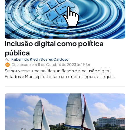
Inclusão digital como política
pública
Por
Rubenildo Kledir Soares Cardoso
Destacado em 11 de Outubro de 2023 às 19:36
Se houvesse uma política unificada de inclusão digital,
Estados e Municípios teriam um roteiro seguro a seguir,
ficando apenas a necessidade de obter recursos para sua
implantação.