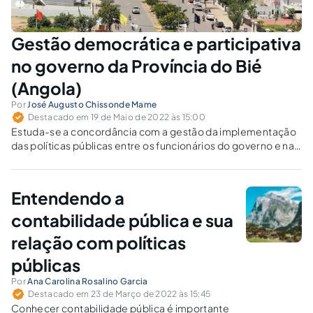
Gestão democrática e participativa
no governo da Província do Bié
(Angola)
Por
José Augusto Chissonde Mame
Destacado em 19 de Maio de 2022 às 15:00
Estuda-se a concordância com a gestão da implementação
das políticas públicas entre os funcionários do governo e na
sociedade civil.
Entendendo a
contabilidade pública e sua
relação com políticas
públicas
Por
Ana Carolina Rosalino Garcia
Destacado em 23 de Março de 2022 às 15:45
Conhecer contabilidade pública é importante