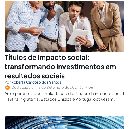
Títulos de impacto social:
transformando investimentos em
resultados sociais
Por
Roberta Cardoso dos Santos
Destacado em 13 de Setembro de 2024 às 19:06
As experiências de implantação dos títulos de impacto social
(TIS) na Inglaterra, Estados Unidos e Portugal obtiveram
resultados positivos nas áreas da justiça criminal e
educação.