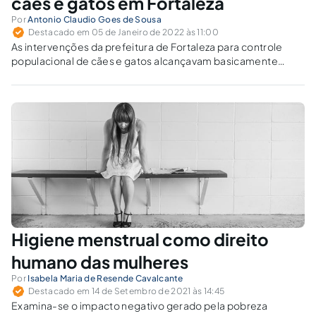
cães e gatos em Fortaleza
Por
Antonio Claudio Goes de Sousa
Destacado em 05 de Janeiro de 2022 às 11:00
As intervenções da prefeitura de Fortaleza para controle
populacional de cães e gatos alcançavam basicamente
animais com tutores, não contemplando os que estão sem
assistência nas ruas.
Higiene menstrual como direito
humano das mulheres
Por
Isabela Maria de Resende Cavalcante
Destacado em 14 de Setembro de 2021 às 14:45
Examina-se o impacto negativo gerado pela pobreza