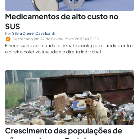
Medicamentos de alto custo no
SUS
Por
Silvia Diener Cavalcanti
Destacado em 22 de Fevereiro de 2022 às 11:00
É necessário aprofundar o debate axiológico e jurídico entre
o direito coletivo à saúde e o direito individual.
Crescimento das populações de