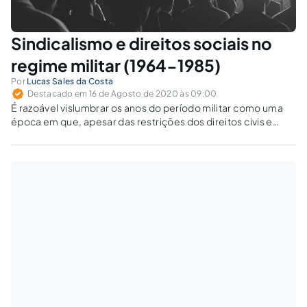
Sindicalismo e direitos sociais no
regime militar (1964-1985)
Por
Lucas Sales da Costa
Destacado em 16 de Agosto de 2020 às 09:00
É razoável vislumbrar os anos do período militar como uma
época em que, apesar das restrições dos direitos civis e
políticos por um modo autoritário de governar, a expansão
do sistema de proteção social obteve contornos positivos.