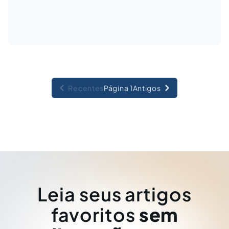
Recentes
Página 1
Antigos
Leia seus artigos
favoritos
sem