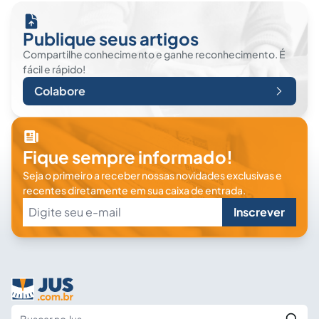
Publique seus artigos
Compartilhe conhecimento e ganhe reconhecimento. É
fácil e rápido!
Colabore
Fique sempre informado!
Seja o primeiro a receber nossas novidades exclusivas e
recentes diretamente em sua caixa de entrada.
Inscrever