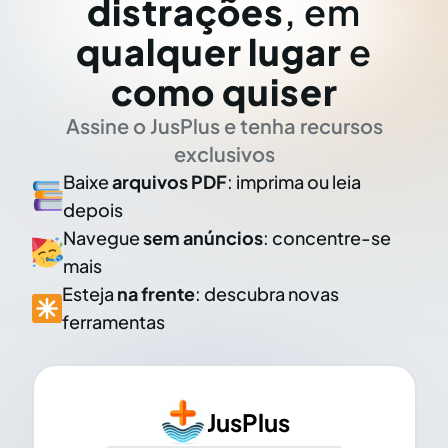
distrações
, em
qualquer lugar
e
como quiser
Assine o JusPlus e tenha recursos
exclusivos
Baixe
arquivos PDF
: imprima ou leia
depois
Navegue
sem anúncios
: concentre-se
mais
Esteja
na frente
: descubra novas
ferramentas
JusPlus