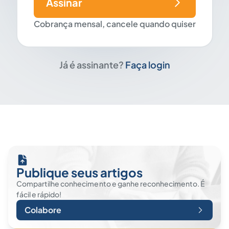
Assinar
Cobrança mensal, cancele quando quiser
Já é assinante?
Faça login
Publique seus artigos
Compartilhe conhecimento e ganhe reconhecimento. É
fácil e rápido!
Colabore