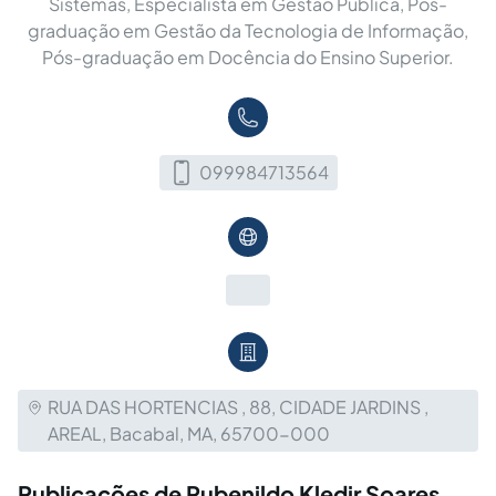
Sistemas, Especialista em Gestão Pública, Pós-
graduação em Gestão da Tecnologia de Informação,
Pós-graduação em Docência do Ensino Superior.
099984713564
RUA DAS HORTENCIAS , 88, CIDADE JARDINS ,
AREAL, Bacabal, MA, 65700-000
Publicações de Rubenildo Kledir Soares