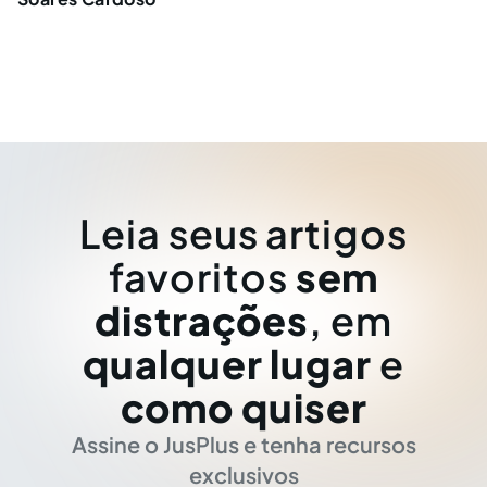
Leia seus artigos
favoritos
sem
distrações
, em
qualquer lugar
e
como quiser
Assine o JusPlus e tenha recursos
exclusivos