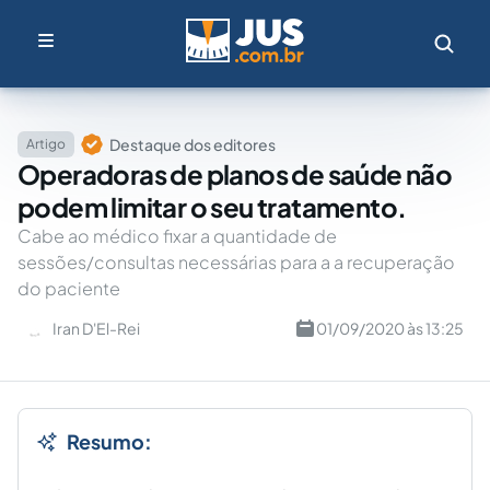
Destaque dos editores
Artigo
Operadoras de planos de saúde não
podem limitar o seu tratamento.
Cabe ao médico fixar a quantidade de
sessões/consultas necessárias para a a recuperação
do paciente
Iran D'El-Rei
01/09/2020 às 13:25
Resumo: