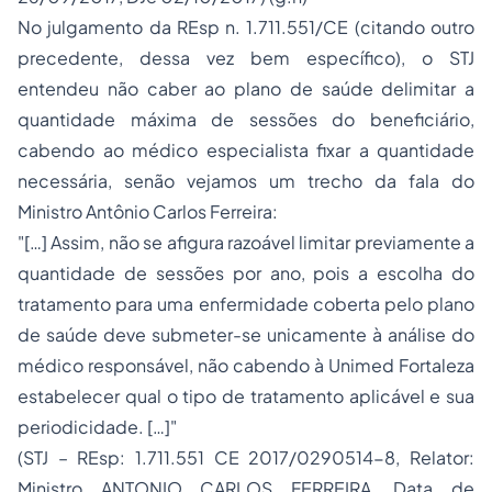
No julgamento da REsp n. 1.711.551/CE (citando outro
precedente, dessa vez bem específico), o STJ
entendeu não caber ao plano de saúde delimitar a
quantidade máxima de sessões do beneficiário,
cabendo ao médico especialista fixar a quantidade
necessária, senão vejamos um trecho da fala do
Ministro Antônio Carlos Ferreira:
"[…] Assim, não se afigura razoável limitar previamente a
quantidade de sessões por ano, pois a escolha do
tratamento para uma enfermidade coberta pelo plano
de saúde deve submeter-se unicamente à análise do
médico responsável, não cabendo à Unimed Fortaleza
estabelecer qual o tipo de tratamento aplicável e sua
periodicidade. […]"
(STJ – REsp: 1.711.551 CE 2017/0290514-8, Relator:
Ministro ANTONIO CARLOS FERREIRA, Data de