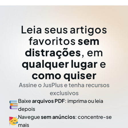
Leia seus artigos
favoritos
sem
distrações
, em
qualquer lugar
e
como quiser
Assine o JusPlus e tenha recursos
exclusivos
Baixe
arquivos PDF
: imprima ou leia
depois
Navegue
sem anúncios
: concentre-se
mais