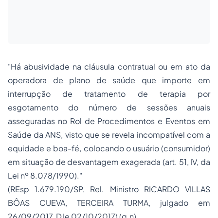
"Há abusividade na cláusula contratual ou em ato da
operadora de plano de saúde que importe em
interrupção de tratamento de terapia por
esgotamento do número de sessões anuais
asseguradas no Rol de Procedimentos e Eventos em
Saúde da ANS, visto que se revela incompatível com a
equidade e boa-fé, colocando o usuário (consumidor)
em situação de desvantagem exagerada (art. 51, IV, da
Lei nº 8.078/1990)."
(REsp 1.679.190/SP, Rel. Ministro RICARDO VILLAS
BÔAS CUEVA, TERCEIRA TURMA, julgado em
26/09/2017, DJe 02/10/2017) (g.n)