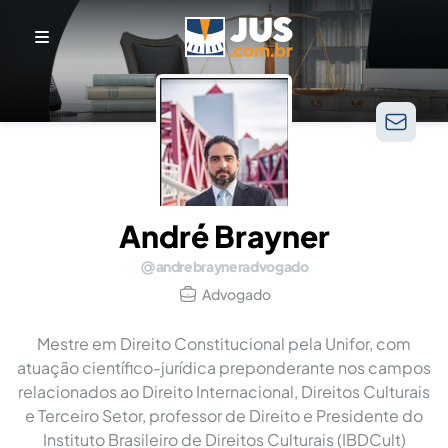
André Brayner
andrebrayneradvogado
Advogado
Mestre em Direito Constitucional pela Unifor, com
atuação científico-jurídica preponderante nos campos
relacionados ao Direito Internacional, Direitos Culturais
e Terceiro Setor, professor de Direito e Presidente do
Instituto Brasileiro de Direitos Culturais (IBDCult)