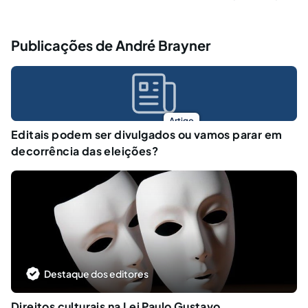
Publicações de André Brayner
Artigo
Editais podem ser divulgados ou vamos parar em
decorrência das eleições?
Destaque dos editores
Direitos culturais na Lei Paulo Gustavo