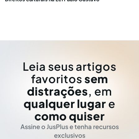
Leia seus artigos
favoritos
sem
distrações
, em
qualquer lugar
e
como quiser
Assine o JusPlus e tenha recursos
exclusivos