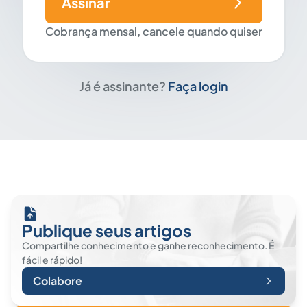
Assinar
Cobrança mensal, cancele quando quiser
Já é assinante?
Faça login
Publique seus artigos
Compartilhe conhecimento e ganhe reconhecimento. É
fácil e rápido!
Colabore