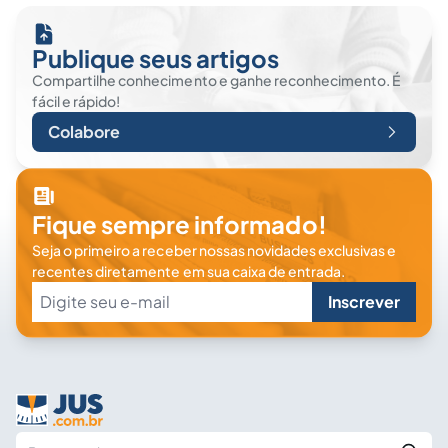
Publique seus artigos
Compartilhe conhecimento e ganhe reconhecimento. É
fácil e rápido!
Colabore
Fique sempre informado!
Seja o primeiro a receber nossas novidades exclusivas e
recentes diretamente em sua caixa de entrada.
Inscrever