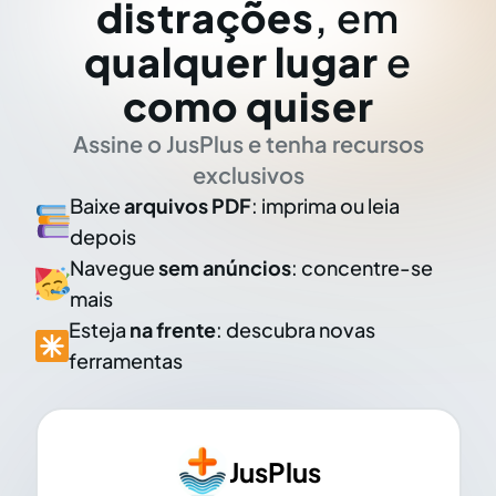
distrações
, em
qualquer lugar
e
como quiser
Assine o JusPlus e tenha recursos
exclusivos
Baixe
arquivos PDF
: imprima ou leia
depois
Navegue
sem anúncios
: concentre-se
mais
Esteja
na frente
: descubra novas
ferramentas
JusPlus