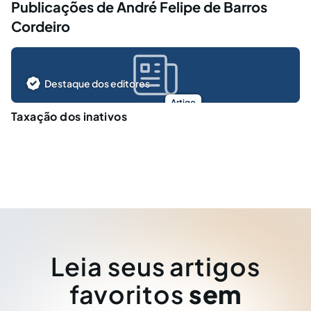
Publicações de André Felipe de Barros
Cordeiro
Destaque dos editores
Artigo
Taxação dos inativos
Leia seus artigos
favoritos
sem