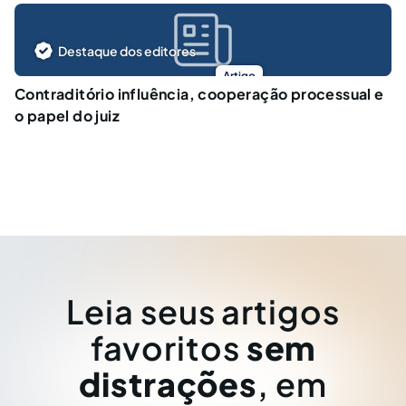
Destaque dos editores
Artigo
Contraditório influência, cooperação processual e
o papel do juiz
Leia seus artigos
favoritos
sem
distrações
, em