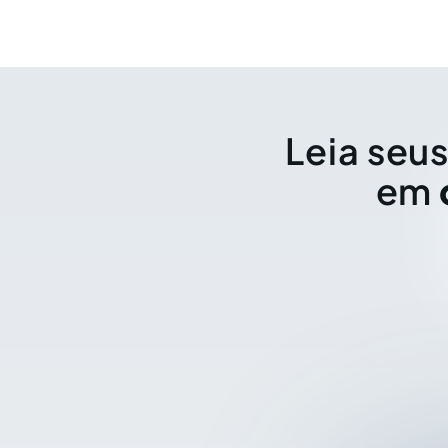
Leia seus
em