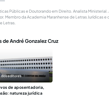
icas Públicas e Doutorando em Direito. Analista Ministerial.
. Membro da Academia Maranhense de Letras Jurídicas e
e Letras.
s de André Gonzalez Cruz
 dos editores
ivos de aposentadoria,
são: natureza jurídica