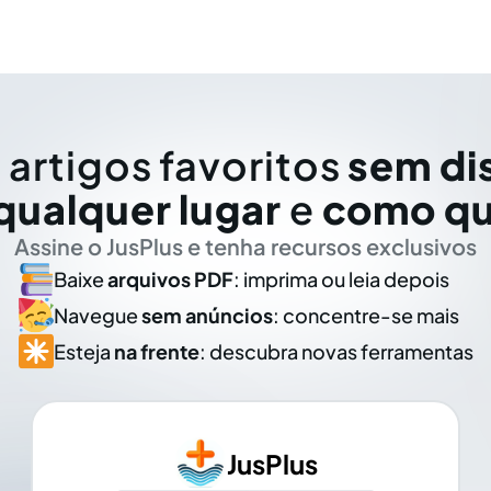
 artigos favoritos
sem di
qualquer lugar
e
como qu
Assine o JusPlus e tenha recursos exclusivos
Baixe
arquivos PDF
: imprima ou leia depois
Navegue
sem anúncios
: concentre-se mais
Esteja
na frente
: descubra novas ferramentas
JusPlus