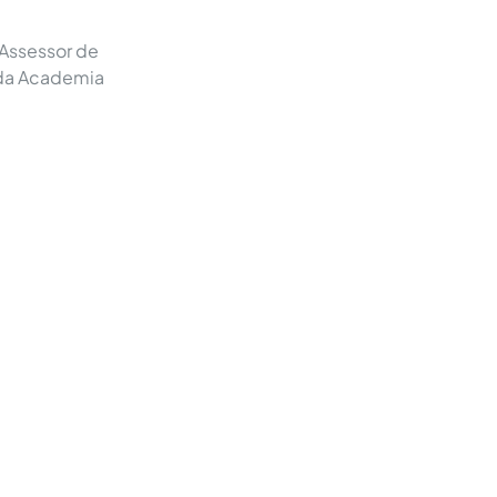
 Assessor de
 da Academia